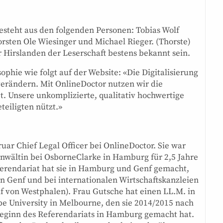
esteht aus den folgenden Personen: Tobias Wolf
orsten Ole Wiesinger und Michael Rieger. (Thorste)
er Hirslanden der Leserschaft bestens bekannt sein.
ophie wie folgt auf der Website: «Die Digitalisierung
erändern. Mit OnlineDoctor nutzen wir die
t. Unsere unkomplizierte, qualitativ hochwertige
teiligten nützt.»
ruar Chief Legal Officer bei OnlineDoctor. Sie war
anwältin bei OsborneClarke in Hamburg für 2,5 Jahre
erendariat hat sie in Hamburg und Genf gemacht,
in Genf und bei internationalen Wirtschaftskanzleien
f von Westphalen). Frau Gutsche hat einen LL.M. in
be University in Melbourne, den sie 2014/2015 nach
eginn des Referendariats in Hamburg gemacht hat.