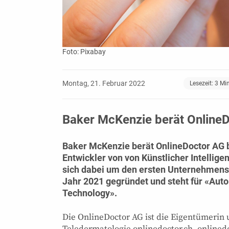
Foto: Pixabay
Montag, 21. Februar 2022
Lesezeit:
3
Mi
Baker McKenzie berät OnlineD
Baker McKenzie berät OnlineDoctor AG be
Entwickler von von Künstlicher Intellige
sich dabei um den ersten Unternehmensk
Jahr 2021 gegründet und steht für «Auto
Technology».
Die OnlineDoctor AG ist die Eigentümerin 
Teledermatologie onlinedoctor.ch, onlinedo