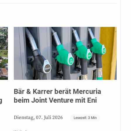
Bär & Karrer berät Mercuria
g
beim Joint Venture mit Eni
Dienstag, 07. Juli 2026
Lesezeit:
3
Min