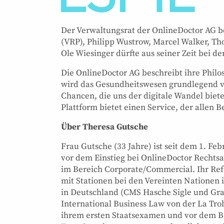
Der Verwaltungsrat der OnlineDoctor AG b
(VRP), Philipp Wustrow, Marcel Walker, Th
Ole Wiesinger dürfte aus seiner Zeit bei d
Die OnlineDoctor AG beschreibt ihre Philos
wird das Gesundheitswesen grundlegend v
Chancen, die uns der digitale Wandel biete
Plattform bietet einen Service, der allen Be
Über Theresa Gutsche
Frau Gutsche (33 Jahre) ist seit dem 1. Feb
vor dem Einstieg bei OnlineDoctor Rechts
im Bereich Corporate/Commercial. Ihr Ref
mit Stationen bei den Vereinten Nationen 
in Deutschland (CMS Hasche Sigle und Gra
International Business Law von der La Tro
ihrem ersten Staatsexamen und vor dem B