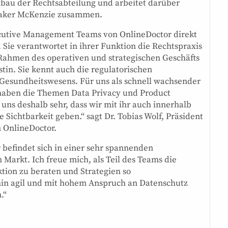
fbau der Rechtsabteilung und arbeitet darüber
 Baker McKenzie zusammen.
xecutive Management Teams von OnlineDoctor direkt
. Sie verantwortet in ihrer Funktion die Rechtspraxis
Rahmen des operativen und strategischen Geschäfts
istin. Sie kennt auch die regulatorischen
Gesundheitswesens. Für uns als schnell wachsender
 haben die Themen Data Privacy und Product
uns deshalb sehr, dass wir mit ihr auch innerhalb
ichtbarkeit geben.“ sagt Dr. Tobias Wolf, Präsident
 OnlineDoctor.
 befindet sich in einer sehr spannenden
arkt. Ich freue mich, als Teil des Teams die
tion zu beraten und Strategien so
in agil und mit hohem Anspruch an Datenschutz
.“