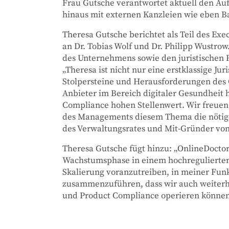
Frau Gutsche verantwortet aktuell den Au
hinaus mit externen Kanzleien wie eben
Theresa Gutsche berichtet als Teil des E
an Dr. Tobias Wolf und Dr. Philipp Wustrow
des Unternehmens sowie den juristischen 
„Theresa ist nicht nur eine erstklassige Jur
Stolpersteine und Herausforderungen des 
Anbieter im Bereich digitaler Gesundheit
Compliance hohen Stellenwert. Wir freuen 
des Managements diesem Thema die nötige S
des Verwaltungsrates und Mit-Gründer von
Theresa Gutsche fügt hinzu: „OnlineDoctor
Wachstumsphase in einem hochregulierten M
Skalierung voranzutreiben, in meiner Funk
zusammenzuführen, dass wir auch weiterh
und Product Compliance operieren können