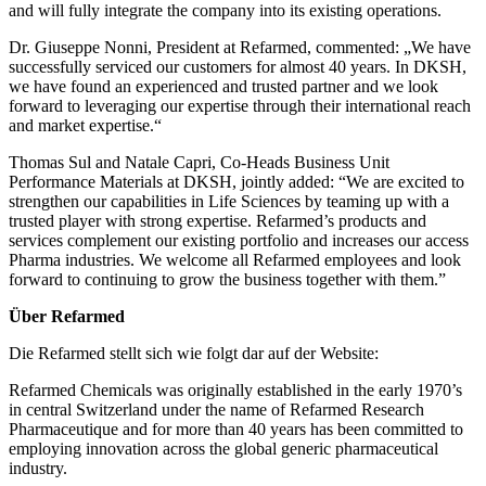
and will fully integrate the company into its existing operations.
Dr. Giuseppe Nonni, President at Refarmed, commented: „We have
successfully serviced our customers for almost 40 years. In DKSH,
we have found an experienced and trusted partner and we look
forward to leveraging our expertise through their international reach
and market expertise.“
Thomas Sul and Natale Capri, Co-Heads Business Unit
Performance Materials at DKSH, jointly added: “We are excited to
strengthen our capabilities in Life Sciences by teaming up with a
trusted player with strong expertise. Refarmed’s products and
services complement our existing portfolio and increases our access
Pharma industries. We welcome all Refarmed employees and look
forward to continuing to grow the business together with them.”
Über Refarmed
Die Refarmed stellt sich wie folgt dar auf der Website:
Refarmed Chemicals was originally established in the early 1970’s
in central Switzerland under the name of Refarmed Research
Pharmaceutique and for more than 40 years has been committed to
employing innovation across the global generic pharmaceutical
industry.