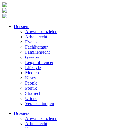
Dossiers
Anwaltskanzleien
Arbeitsrecht
Events
Fachliteratur
Familienrecht
Gesetze
Legalinfluencer
Lifestyle
Medien
News
People
Politik
Strafrecht
Urteile
Veranstaltungen
Dossiers
Anwaltskanzleien
Arbeitsrecht