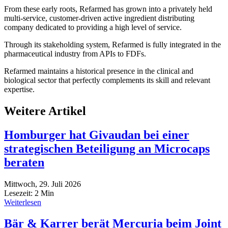
From these early roots, Refarmed has grown into a privately held
multi-service, customer-driven active ingredient distributing
company dedicated to providing a high level of service.
Through its stakeholding system, Refarmed is fully integrated in the
pharmaceutical industry from APIs to FDFs.
Refarmed maintains a historical presence in the clinical and
biological sector that perfectly complements its skill and relevant
expertise.
Weitere Artikel
Homburger hat Givaudan bei einer
strategischen Beteiligung an Microcaps
beraten
Mittwoch, 29. Juli 2026
Lesezeit:
2
Min
Weiterlesen
Bär & Karrer berät Mercuria beim Joint