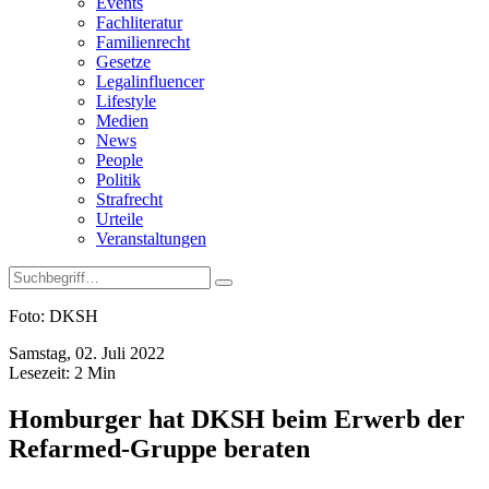
Events
Fachliteratur
Familienrecht
Gesetze
Legalinfluencer
Lifestyle
Medien
News
People
Politik
Strafrecht
Urteile
Veranstaltungen
Foto: DKSH
Samstag, 02. Juli 2022
Lesezeit:
2
Min
Homburger hat DKSH beim Erwerb der
Refarmed-Gruppe beraten