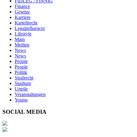
FIDLEG / FINNIG
Finance
Gesetze
Karriere
Kartellrecht
Legalinfluencer
Lifestyle
Main
Medien
News
News
People
People
Politik
Strafrecht
Studium
Urteile
Veranstaltungen
Young
SOCIAL MEDIA