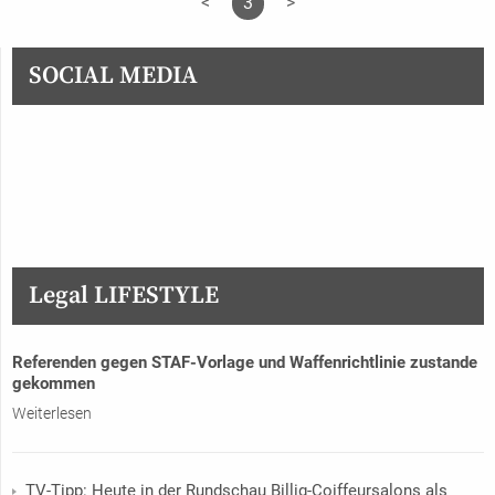
<
3
>
SOCIAL MEDIA
Legal LIFESTYLE
Referenden gegen STAF-Vorlage und Waffenrichtlinie zustande
gekommen
Weiterlesen
TV-Tipp: Heute in der Rundschau Billig-Coiffeursalons als