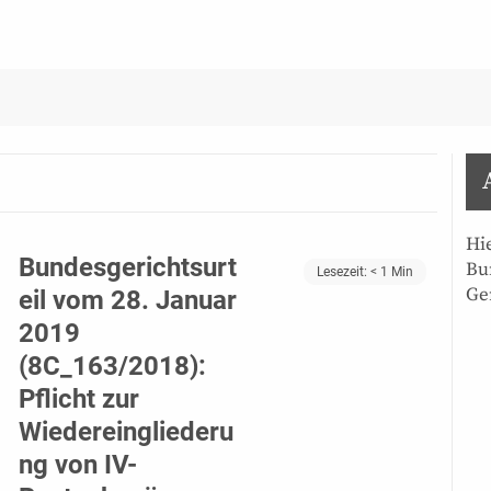
Hi
Bundesgerichtsurt
Bu
Lesezeit:
< 1
Min
Ge
eil vom 28. Januar
2019
(8C_163/2018):
Pflicht zur
Wiedereingliederu
ng von IV-