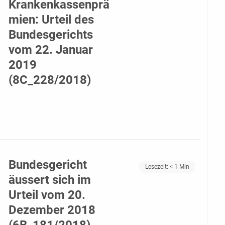
Krankenkassenprä
mien: Urteil des
Bundesgerichts
vom 22. Januar
2019
(8C_228/2018)
Bundesgericht
Lesezeit:
< 1
Min
äussert sich im
Urteil vom 20.
Dezember 2018