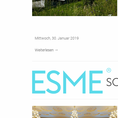
Mittwoch, 30. Januar 2019
Weiterlesen