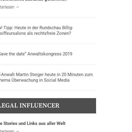
terlesen
V-Tipp: Heute in der Rundschau Billig-
oiffeursalons als rechtsfreie Zonen?
Save the date“ Anwaltskongress 2019
T-Anwalt Martin Steiger heute in 20 Minuten zum
hema Überwachung in Social Media
LEGAL INFLUENCER
e Stories und Links aus aller Welt
terlesen