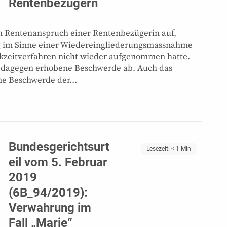
Rentenbezügern
den Rentenanspruch einer Rentenbezügerin auf,
ng im Sinne einer Wiedereingliederungsmassnahme
kzeitverfahren nicht wieder aufgenommen hatte.
e dagegen erhobene Beschwerde ab. Auch das
ene Beschwerde der…
Bundesgerichtsurt
Lesezeit:
< 1
Min
eil vom 5. Februar
2019
(6B_94/2019):
Verwahrung im
Fall „Marie“