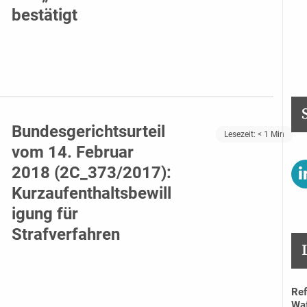
bestätigt
Bundesgerichtsurteil
Lesezeit:
< 1
Min
vom 14. Februar
2018 (2C_373/2017):
Kurzaufenthaltsbewill
igung für
Strafverfahren
Ref
Waf