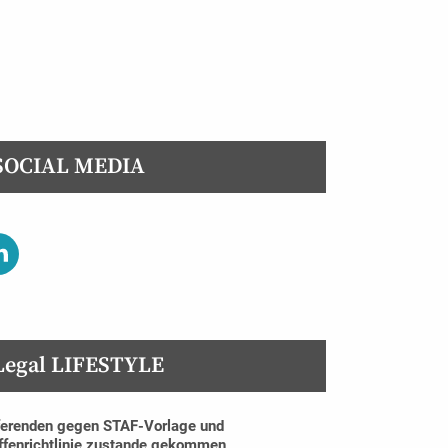
SOCIAL MEDIA
Legal LIFESTYLE
erenden gegen STAF-Vorlage und
fenrichtlinie zustande gekommen