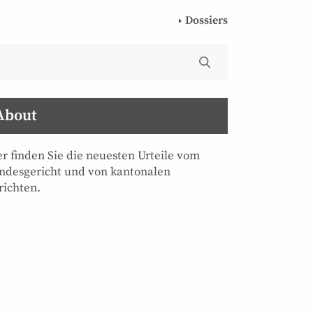
Dossiers
About
er finden Sie die neuesten Urteile vom
ndesgericht und von kantonalen
richten.