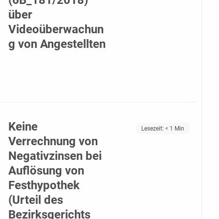
(6B_181/2018)
über
Videoüberwachun
g von Angestellten
Keine
Lesezeit:
< 1
Min
Verrechnung von
Negativzinsen bei
Auflösung von
Festhypothek
(Urteil des
Bezirksgerichts