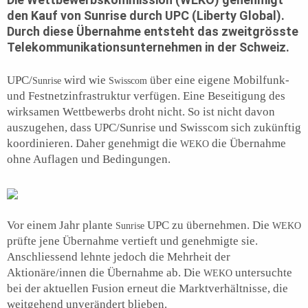
den Kauf von
Sunrise
durch UPC (Liberty Global).
Durch diese Übernahme entsteht das zweitgrösste
Telekommunikationsunternehmen in der Schweiz.
UPC/
wird wie
über eine eigene Mobilfunk-
Sunrise
Swisscom
und Festnetzinfrastruktur verfügen. Eine Beseitigung des
wirksamen Wettbewerbs droht nicht. So ist nicht davon
auszugehen, dass UPC/Sunrise und Swisscom sich zukünftig
koordinieren. Daher genehmigt die
die Übernahme
WEKO
ohne Auflagen und Bedingungen.
Vor einem Jahr plante
UPC zu übernehmen. Die
Sunrise
WEKO
prüfte jene Übernahme vertieft und genehmigte sie.
Anschliessend lehnte jedoch die Mehrheit der
Aktionäre/innen die Übernahme ab. Die
untersuchte
WEKO
bei der aktuellen Fusion erneut die Marktverhältnisse, die
weitgehend unverändert blieben.