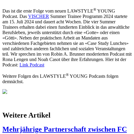
®
Das ist die erste Folge vom neuen LAWSTYLE
YOUNG
Podcast. Das
VISCHER
Summer Trainee Programm 2024 startete
am 15. Juli 2024 und dauert acht Wochen. Die vier Summer
Trainees erhalten dabei einen fundierten Einblick in das anwaltliche
Berufsleben, jeweils unterstützt durch eine «Gotte» oder einen
«Götti». Neben der praktischen Arbeit an Mandaten aus
verschiedenen Fachgebieten nehmen sie an «Case Study Lunches»
und zahlreichen anderen fachlichen und sozialen Veranstaltungen
teil. Wir sprechen im von Robin A. Brunner moderierten Podcast mit
Rona Lengen und Noah Casot über ihre Erfahrungen. Hier ist der
Podcast:
Link Podcast
®
Weitere Folgen des LAWSTYLE
YOUNG Podcasts folgen
demnächst.
Weitere Artikel
Mehrjährige Partnerschaft zwischen FC