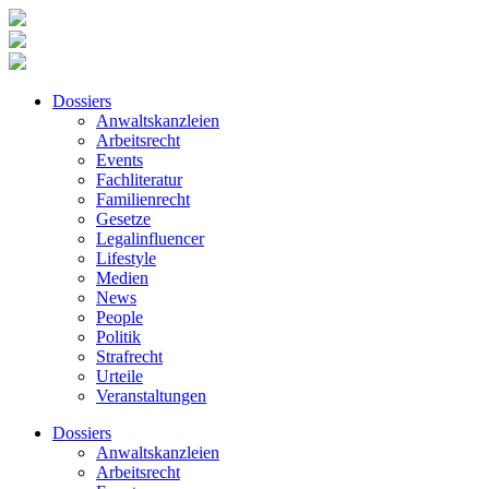
Dossiers
Anwaltskanzleien
Arbeitsrecht
Events
Fachliteratur
Familienrecht
Gesetze
Legalinfluencer
Lifestyle
Medien
News
People
Politik
Strafrecht
Urteile
Veranstaltungen
Dossiers
Anwaltskanzleien
Arbeitsrecht