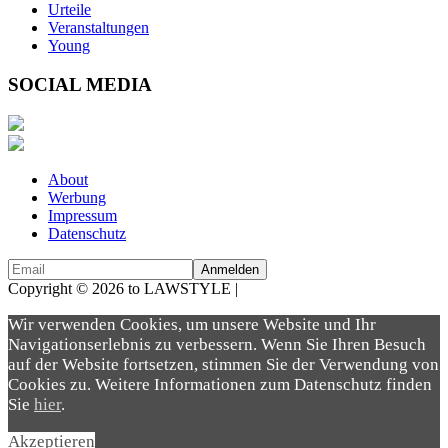
Urteile
Veranstaltungen
Young
SOCIAL MEDIA
About
Werbung
Impressum
Datenschutz
Copyright © 2026 to LAWSTYLE |
Dream Production
Wir verwenden Cookies, um unsere Website und Ihr
Navigationserlebnis zu verbessern. Wenn Sie Ihren Besuch
auf der Website fortsetzen, stimmen Sie der Verwendung von
Cookies zu. Weitere Informationen zum Datenschutz finden
Sie
hier
.
Akzeptieren