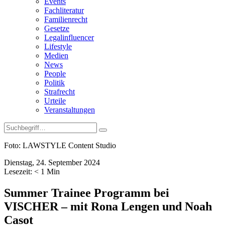
Events
Fachliteratur
Familienrecht
Gesetze
Legalinfluencer
Lifestyle
Medien
News
People
Politik
Strafrecht
Urteile
Veranstaltungen
Foto: LAWSTYLE Content Studio
Dienstag, 24. September 2024
Lesezeit:
< 1
Min
Summer Trainee Programm bei
VISCHER – mit Rona Lengen und Noah
Casot