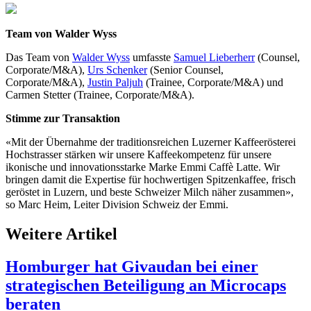
Team von Walder Wyss
Das Team von
Walder Wyss
umfasste
Samuel Lieberherr
(Counsel,
Corporate/M&A),
Urs Schenker
(Senior Counsel,
Corporate/M&A),
Justin Paljuh
(Trainee, Corporate/M&A) und
Carmen Stetter (Trainee, Corporate/M&A).
Stimme zur Transaktion
«Mit der Übernahme der traditionsreichen Luzerner Kaffeerösterei
Hochstrasser stärken wir unsere Kaffeekompetenz für unsere
ikonische und innovationsstarke Marke Emmi Caffè Latte. Wir
bringen damit die Expertise für hochwertigen Spitzenkaffee, frisch
geröstet in Luzern, und beste Schweizer Milch näher zusammen»,
so Marc Heim, Leiter Division Schweiz der Emmi.
Weitere Artikel
Homburger hat Givaudan bei einer
strategischen Beteiligung an Microcaps
beraten