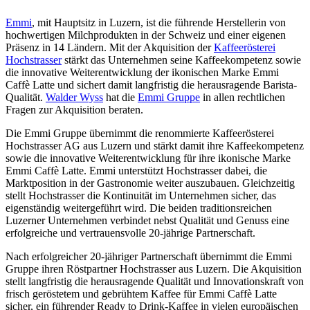
Emmi
, mit Hauptsitz in Luzern, ist die führende Herstellerin von
hochwertigen Milchprodukten in der Schweiz und einer eigenen
Präsenz in 14 Ländern. Mit der Akquisition der
Kaffeerösterei
Hochstrasser
stärkt das Unternehmen seine Kaffeekompetenz sowie
die innovative Weiterentwicklung der ikonischen Marke Emmi
Caffè Latte und sichert damit langfristig die herausragende Barista-
Qualität.
Walder Wyss
hat die
Emmi Gruppe
in allen rechtlichen
Fragen zur Akquisition beraten.
Die Emmi Gruppe übernimmt die renommierte Kaffeerösterei
Hochstrasser AG aus Luzern und stärkt damit ihre Kaffeekompetenz
sowie die innovative Weiterentwicklung für ihre ikonische Marke
Emmi Caffè Latte. Emmi unterstützt Hochstrasser dabei, die
Marktposition in der Gastronomie weiter auszubauen. Gleichzeitig
stellt Hochstrasser die Kontinuität im Unternehmen sicher, das
eigenständig weitergeführt wird. Die beiden traditionsreichen
Luzerner Unternehmen verbindet nebst Qualität und Genuss eine
erfolgreiche und vertrauensvolle 20-jährige Partnerschaft.
Nach erfolgreicher 20-jähriger Partnerschaft übernimmt die Emmi
Gruppe ihren Röstpartner Hochstrasser aus Luzern. Die Akquisition
stellt langfristig die herausragende Qualität und Innovationskraft von
frisch geröstetem und gebrühtem Kaffee für Emmi Caffè Latte
sicher, ein führender Ready to Drink-Kaffee in vielen europäischen