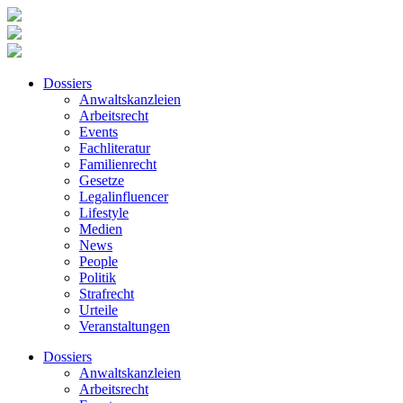
Dossiers
Anwaltskanzleien
Arbeitsrecht
Events
Fachliteratur
Familienrecht
Gesetze
Legalinfluencer
Lifestyle
Medien
News
People
Politik
Strafrecht
Urteile
Veranstaltungen
Dossiers
Anwaltskanzleien
Arbeitsrecht