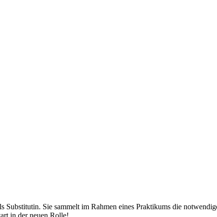
ls Substitutin. Sie sammelt im Rahmen eines Praktikums die notwendige 
rt in der neuen Rolle!