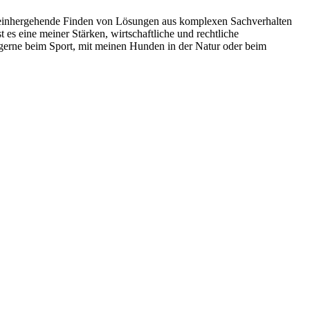
it einhergehende Finden von Lösungen aus komplexen Sachverhalten
es eine meiner Stärken, wirtschaftliche und rechtliche
gerne beim Sport, mit meinen Hunden in der Natur oder beim