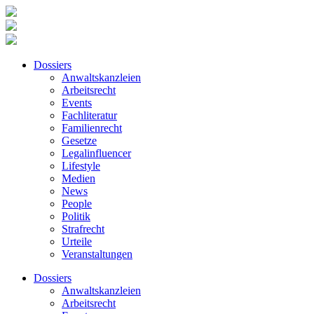
Dossiers
Anwaltskanzleien
Arbeitsrecht
Events
Fachliteratur
Familienrecht
Gesetze
Legalinfluencer
Lifestyle
Medien
News
People
Politik
Strafrecht
Urteile
Veranstaltungen
Dossiers
Anwaltskanzleien
Arbeitsrecht