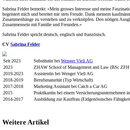
Sabrina Felder bemerkt: «Mein grosses Interesse und meine Faszinat
begeistert mich und bereitet mir stets Freude. Dank meinem kaufmänni
Zusammenhänge zu verstehen und zu verknüpfen. Den nötigen Ausgleic
Zusammensein mit Familie und Freunden.»
Sabrina Felder spricht deutsch, englisch und französisch.
CV
Sabrina Felder
Seit 2023
Substitutin bei
Wenger Vieli AG
2023
ZHAW School of Management and Law (BSc ZFH in
2019-2023
Assistentin bei Wenger Vieli AG
2018-2019
Berufsmaturität (Typ Wirtschaft)
2017-2018
Marketing Assistant bei Catch a Car AG
2015
Praktikantin bei einem Versicherungsunternehmen i
2014-2017
Ausbildung zur Kauffrau (Eidgenössisches Fähigkei
Weitere Artikel