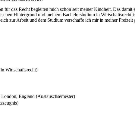
ion für das Recht begleiten mich schon seit meiner Kindheit. Das dam
schen Hintergrund und meinem Bachelorstudium in Wirtschaftsrecht ist 
h zur Arbeit und dem Studium verschaffe ich mir in meiner Freizeit 
 Wirtschaftsrecht)
n London, England (Austauschsemester)
tszeugnis)