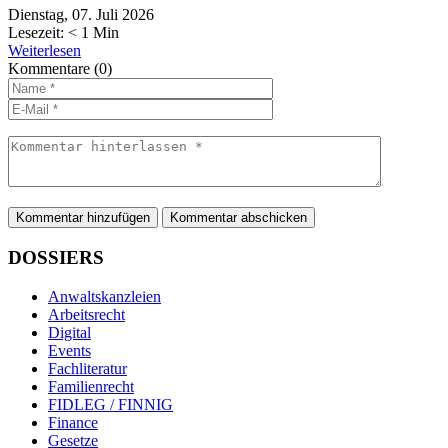
Dienstag, 07. Juli 2026
Lesezeit:
< 1
Min
Weiterlesen
Kommentare
(0)
Kommentar hinzufügen
DOSSIERS
Anwaltskanzleien
Arbeitsrecht
Digital
Events
Fachliteratur
Familienrecht
FIDLEG / FINNIG
Finance
Gesetze