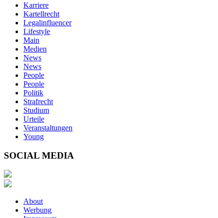
Karriere
Kartellrecht
Legalinfluencer
Lifestyle
Main
Medien
News
News
People
People
Politik
Strafrecht
Studium
Urteile
Veranstaltungen
Young
SOCIAL MEDIA
About
Werbung