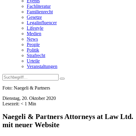
Events
Fachliteratur
Familienrecht
Gesetze
Legalinfluencer
Lifestyle
Medien
News
People
Politik
Strafrecht
Urteile
Veranstaltungen
Foto: Naegeli & Partners
Dienstag, 20. Oktober 2020
Lesezeit:
< 1
Min
Naegeli & Partners Attorneys at Law Ltd.
mit neuer Website