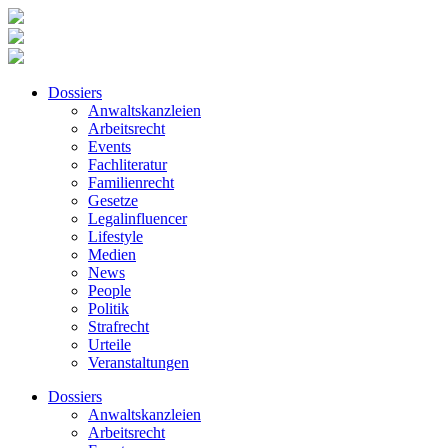
Dossiers
Anwaltskanzleien
Arbeitsrecht
Events
Fachliteratur
Familienrecht
Gesetze
Legalinfluencer
Lifestyle
Medien
News
People
Politik
Strafrecht
Urteile
Veranstaltungen
Dossiers
Anwaltskanzleien
Arbeitsrecht