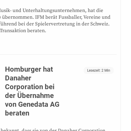
 Musik- und Unterhaltungsunternehmen, hat die
) übernommen. IFM berät Fussballer, Vereine und
führend bei der Spielervertretung in der Schweiz.
 Transaktion beraten.
Homburger hat
Lesezeit:
2
Min
Danaher
Corporation bei
der Übernahme
von Genedata AG
beraten
bekannt, dass sie von der Danaher Corporation