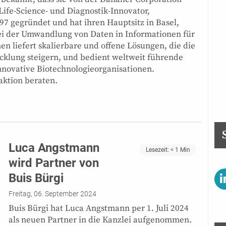
ife-Science- und Diagnostik-Innovator,
gegründet und hat ihren Hauptsitz in Basel,
ei der Umwandlung von Daten in Informationen für
n liefert skalierbare und offene Lösungen, die die
cklung steigern, und bedient weltweit führende
ovative Biotechnologieorganisationen.
aktion beraten.
Luca Angstmann
Lesezeit:
< 1
Min
wird Partner von
Buis Bürgi
Freitag, 06. September 2024
Buis Bürgi hat Luca Angstmann per 1. Juli 2024
als neuen Partner in die Kanzlei aufgenommen.