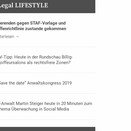
Legal LIFESTYLE
erenden gegen STAF-Vorlage und
fenrichtlinie zustande gekommen
terlesen
V-Tipp: Heute in der Rundschau Billig-
oiffeursalons als rechtsfreie Zonen?
Save the date“ Anwaltskongress 2019
T-Anwalt Martin Steiger heute in 20 Minuten zum
hema Überwachung in Social Media