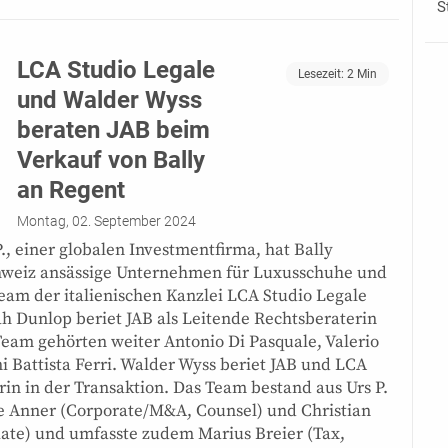
S
LCA Studio Legale
Lesezeit:
2
Min
und Walder Wyss
beraten JAB beim
Verkauf von Bally
an Regent
Montag, 02. September 2024
., einer globalen Investmentfirma, hat Bally
 Schweiz ansässige Unternehmen für Luxusschuhe und
eam der italienischen Kanzlei LCA Studio Legale
h Dunlop beriet JAB als Leitende Rechtsberaterin
eam gehörten weiter Antonio Di Pasquale, Valerio
 Battista Ferri. Walder Wyss beriet JAB und LCA
rin in der Transaktion. Das Team bestand aus Urs P.
e Anner (Corporate/M&A, Counsel) und Christian
te) und umfasste zudem Marius Breier (Tax,