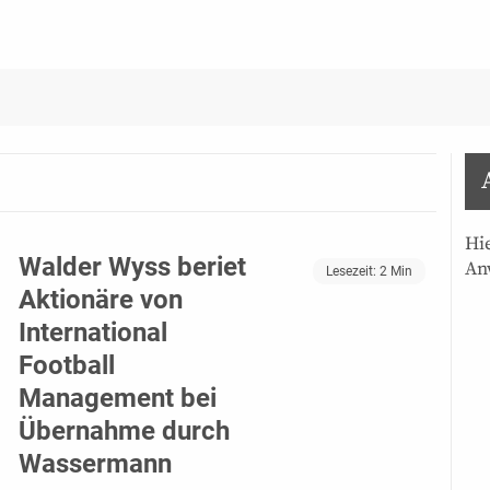
Hi
Walder Wyss beriet
An
Lesezeit:
2
Min
Aktionäre von
International
Football
Management bei
Übernahme durch
Wassermann