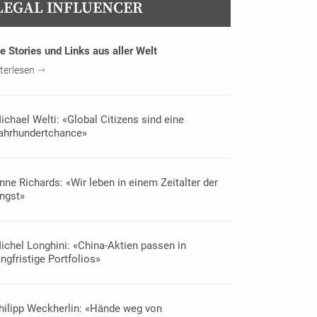
LEGAL INFLUENCER
e Stories und Links aus aller Welt
terlesen
ichael Welti: «Global Citizens sind eine
ahrhundertchance»
nne Richards: «Wir leben in einem Zeitalter der
ngst»
ichel Longhini: «China-Aktien passen in
angfristige Portfolios»
hilipp Weckherlin: «Hände weg von