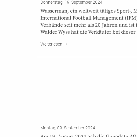
Donnerstag, 19. September 2024
Wasserman, ein weltweit tätiges Sport-,
International Football Management (IFM
Verbände seit mehr als 20 Jahren und ist 
Walder Wyss hat die Verkäufer bei dieser
Weiterlesen
Montag, 09. September 2024
Am 19. August 2024 gab die Genedata AG 