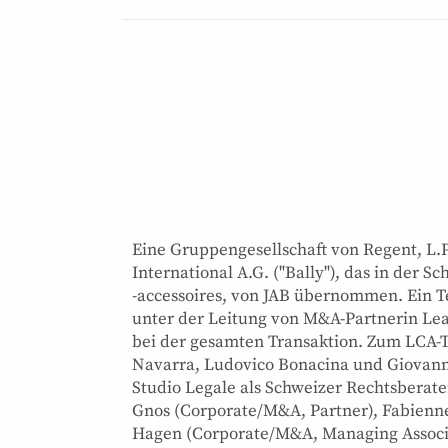
Eine Gruppengesellschaft von Regent, L.P
International A.G. ("Bally"), das in der
-accessoires, von JAB übernommen. Ein T
unter der Leitung von M&A-Partnerin Lea
bei der gesamten Transaktion. Zum LCA-T
Navarra, Ludovico Bonacina und Giovanni
Studio Legale als Schweizer Rechtsberate
Gnos (Corporate/M&A, Partner), Fabienn
Hagen (Corporate/M&A, Managing Associa