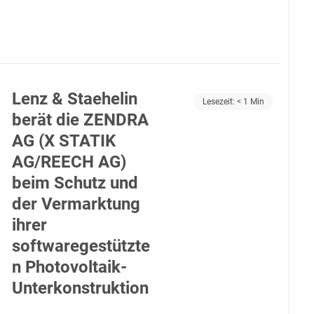
Lenz & Staehelin
Lesezeit:
< 1
Min
berät die ZENDRA
AG (X STATIK
AG/REECH AG)
beim Schutz und
der Vermarktung
ihrer
softwaregestützte
n Photovoltaik-
Unterkonstruktion