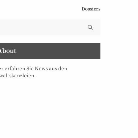
Dossiers
About
er erfahren Sie News aus den
waltskanzleien.