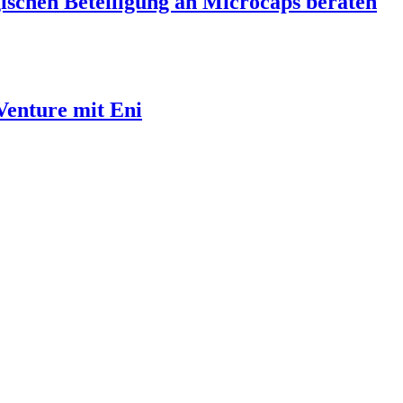
ischen Beteiligung an Microcaps beraten
Venture mit Eni