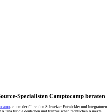
Source-Spezialisten Camptocamp beraten
ocamp
, einem der führenden Schweizer Entwickler und Integratoren
 Altana für die deutschen und französischen rechtlichen Aspekte.