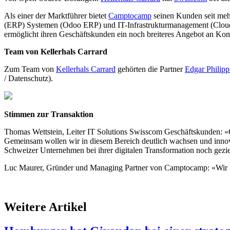
Als einer der Marktführer bietet
Camptocamp
seinen Kunden seit meh
(ERP) Systemen (Odoo ERP) und IT-Infrastrukturmanagement (Clou
ermöglicht ihren Geschäftskunden ein noch breiteres Angebot an K
Team von Kellerhals Carrard
Zum Team von
Kellerhals Carrard
gehörten die Partner
Edgar Philipp
/ Datenschutz).
Stimmen zur Transaktion
Thomas Wettstein, Leiter IT Solutions Swisscom Geschäftskunden: «
Gemeinsam wollen wir in diesem Bereich deutlich wachsen und innovat
Schweizer Unternehmen bei ihrer digitalen Transformation noch gezie
Luc Maurer, Gründer und Managing Partner von Camptocamp: «Wir f
Weitere Artikel