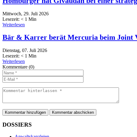
Homburger hat Givaudan bei einer strateg
Mittwoch, 29. Juli 2026
Lesezeit:
< 1
Min
Weiterlesen
Bär & Karrer berät Mercuria beim Joint 
Dienstag, 07. Juli 2026
Lesezeit:
< 1
Min
Weiterlesen
Kommentare
(0)
Kommentar hinzufügen
DOSSIERS
Anwaltskanzleien