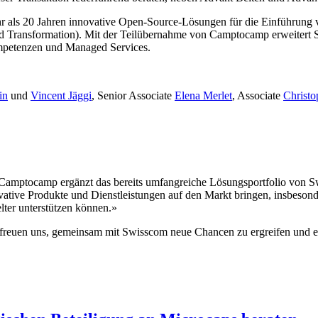
r als 20 Jahren innovative Open-Source-Lösungen für die Einführung 
d Transformation). Mit der Teilübernahme von Camptocamp erweiter
ompetenzen und Managed Services.
in
und
Vincent Jäggi
, Senior Associate
Elena Merlet
, Associate
Christo
Camptocamp ergänzt das bereits umfangreiche Lösungsportfolio von S
ive Produkte und Dienstleistungen auf den Markt bringen, insbesondere
lter unterstützen können.»
reuen uns, gemeinsam mit Swisscom neue Chancen zu ergreifen und e