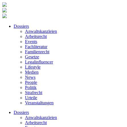
Dossiers
Anwaltskanzleien
Arbeitsrecht
Events
Fachliteratur
Familienrecht
Gesetze
Legalinfluencer
Lifestyle
Medien
News
People
Politik
Strafrecht
Urteile
Veranstaltungen
Dossiers
Anwaltskanzleien
Arbeitsrecht