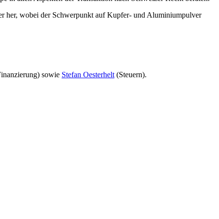
lver her, wobei der Schwerpunkt auf Kupfer- und Aluminiumpulver
Finanzierung) sowie
Stefan Oesterhelt
(Steuern).