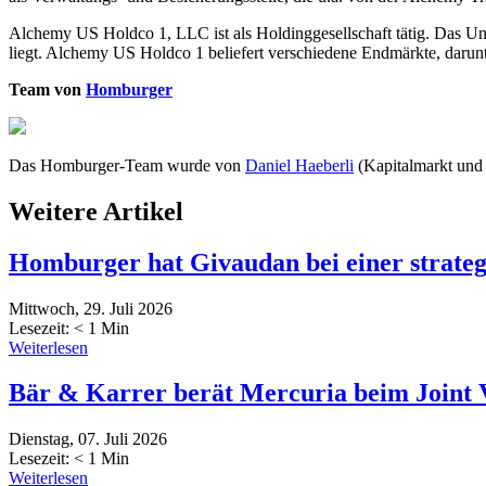
Alchemy US Holdco 1, LLC ist als Holdinggesellschaft tätig. Das Un
liegt. Alchemy US Holdco 1 beliefert verschiedene Endmärkte, darunt
Team von
Homburger
Das Homburger-Team wurde von
Daniel Haeberli
(Kapitalmarkt und 
Weitere Artikel
Homburger hat Givaudan bei einer strateg
Mittwoch, 29. Juli 2026
Lesezeit:
< 1
Min
Weiterlesen
Bär & Karrer berät Mercuria beim Joint 
Dienstag, 07. Juli 2026
Lesezeit:
< 1
Min
Weiterlesen