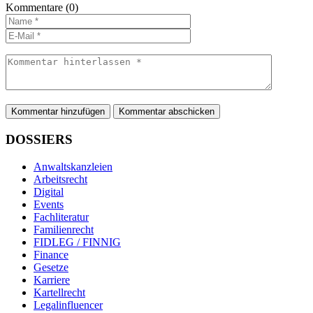
Kommentare
(0)
Kommentar hinzufügen
DOSSIERS
Anwaltskanzleien
Arbeitsrecht
Digital
Events
Fachliteratur
Familienrecht
FIDLEG / FINNIG
Finance
Gesetze
Karriere
Kartellrecht
Legalinfluencer