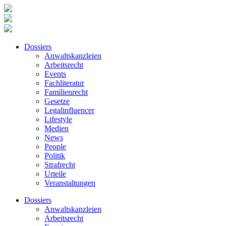
Dossiers
Anwaltskanzleien
Arbeitsrecht
Events
Fachliteratur
Familienrecht
Gesetze
Legalinfluencer
Lifestyle
Medien
News
People
Politik
Strafrecht
Urteile
Veranstaltungen
Dossiers
Anwaltskanzleien
Arbeitsrecht