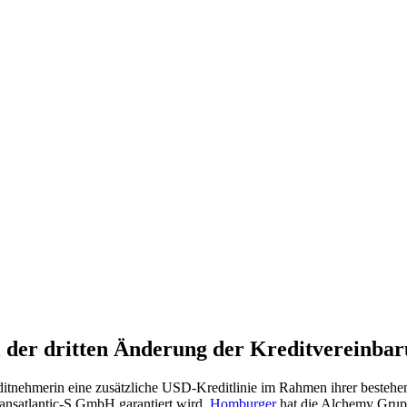
der dritten Änderung der Kreditvereinba
itnehmerin eine zusätzliche USD-Kreditlinie im Rahmen ihrer bestehe
ransatlantic-S GmbH garantiert wird.
Homburger
hat die Alchemy Grupp