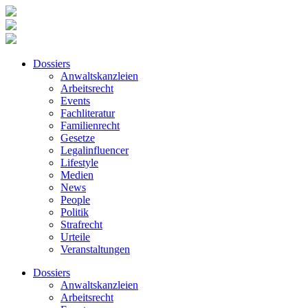
Dossiers
Anwaltskanzleien
Arbeitsrecht
Events
Fachliteratur
Familienrecht
Gesetze
Legalinfluencer
Lifestyle
Medien
News
People
Politik
Strafrecht
Urteile
Veranstaltungen
Dossiers
Anwaltskanzleien
Arbeitsrecht