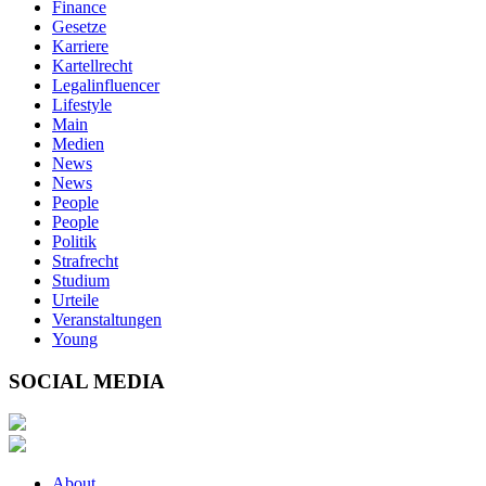
Finance
Gesetze
Karriere
Kartellrecht
Legalinfluencer
Lifestyle
Main
Medien
News
News
People
People
Politik
Strafrecht
Studium
Urteile
Veranstaltungen
Young
SOCIAL MEDIA
About