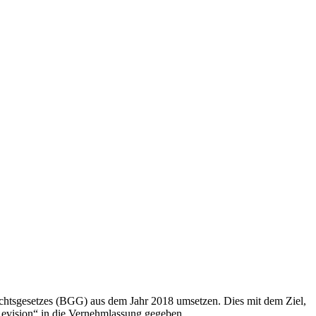
richtsgesetzes (BGG) aus dem Jahr 2018 umsetzen. Dies mit dem Ziel,
Revision“ in die Vernehmlassung gegeben.