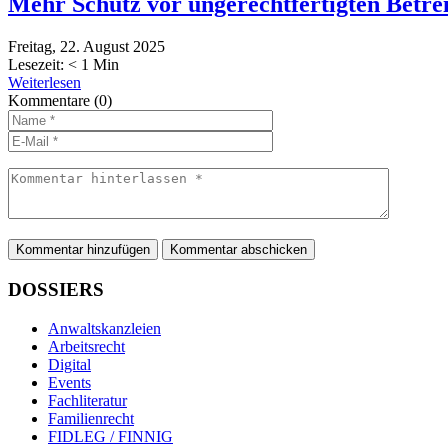
Mehr Schutz vor ungerechtfertigten Betre
Freitag, 22. August 2025
Lesezeit:
< 1
Min
Weiterlesen
Kommentare
(0)
Kommentar hinzufügen
DOSSIERS
Anwaltskanzleien
Arbeitsrecht
Digital
Events
Fachliteratur
Familienrecht
FIDLEG / FINNIG