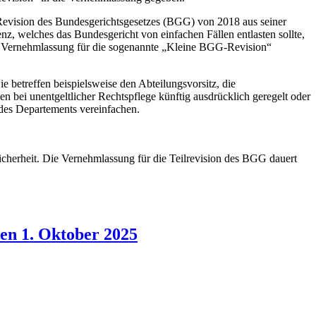
n Revision des Bundesgerichtsgesetzes (BGG) von 2018 aus seiner
nz, welches das Bundesgericht von einfachen Fällen entlasten sollte,
ie Vernehmlassung für die sogenannte „Kleine BGG-Revision“
 betreffen beispielsweise den Abteilungsvorsitz, die
gen bei unentgeltlicher Rechtspflege künftig ausdrücklich geregelt oder
 des Departements vereinfachen.
icherheit. Die Vernehmlassung für die Teilrevision des BGG dauert
den 1. Oktober 2025