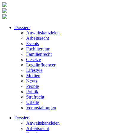
Dossiers
Anwaltskanzleien
Arbeitsrecht
Events
Fachliteratur
Familienrecht
Gesetze
Legalinfluencer
Lifestyle
Medien
News
People
Politik
Strafrecht
Urteile
Veranstaltungen
Dossiers
Anwaltskanzleien
Arbeitsrecht