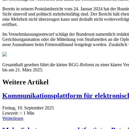
Bereits in seinem Postulatsbericht vom 24. Januar 2024 hat der Bund
Sicht sinnvoll und politisch mehrheitsfähig sind. Der Bericht hält eb
eine Mehrheit nicht überzeugen kann und deshalb nicht weiterverfol
eröffnet.
Im Vernehmlassungsentwurf schlägt der Bundesrat namentlich redaktion
Gerichtsorganisation oder die Mitteilung von Strafurteilen an die Opfe
neue Ausnahmen beim Fristenstillstand festgelegt werden. Zusätzlich
Gesamthaft gesehen führt die kleine BGG-Reform zu einer klaren Verb
bis am 21. März 2025.
Weitere Artikel
Kommunikationsplattform für elektronisch
Freitag, 19. September 2025
Lesezeit:
< 1
Min
Weiterlesen