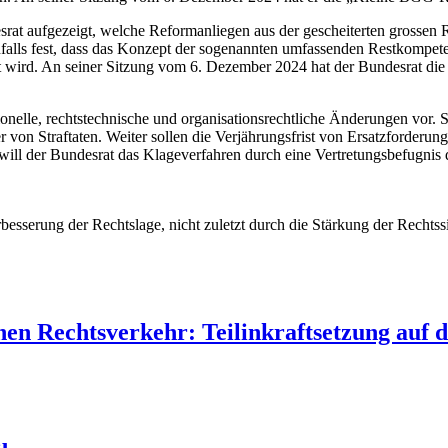
esrat aufgezeigt, welche Reformanliegen aus der gescheiterten grosse
enfalls fest, dass das Konzept der sogenannten umfassenden Restkompete
gt wird. An seiner Sitzung vom 6. Dezember 2024 hat der Bundesrat d
elle, rechtstechnische und organisationsrechtliche Änderungen vor. Sie
r von Straftaten. Weiter sollen die Verjährungsfrist von Ersatzforderun
 will der Bundesrat das Klageverfahren durch eine Vertretungsbefugnis
esserung der Rechtslage, nicht zuletzt durch die Stärkung der Rechtss
en Rechtsverkehr: Teilinkraftsetzung auf 