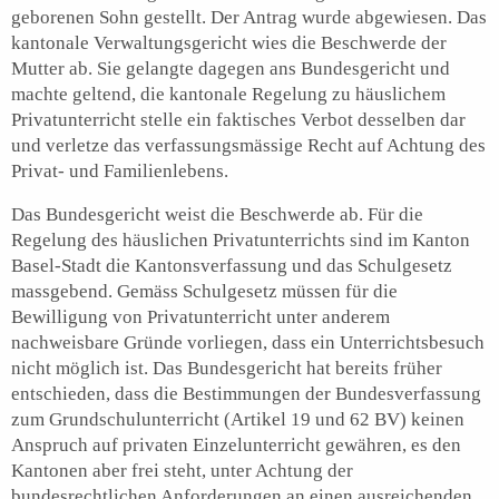
geborenen Sohn gestellt. Der Antrag wurde abgewiesen. Das
kantonale Verwaltungsgericht wies die Beschwerde der
Mutter ab. Sie gelangte dagegen ans Bundesgericht und
machte geltend, die kantonale Regelung zu häuslichem
Privatunterricht stelle ein faktisches Verbot desselben dar
und verletze das verfassungsmässige Recht auf Achtung des
Privat- und Familienlebens.
Das Bundesgericht weist die Beschwerde ab. Für die
Regelung des häuslichen Privatunterrichts sind im Kanton
Basel-Stadt die Kantonsverfassung und das Schulgesetz
massgebend. Gemäss Schulgesetz müssen für die
Bewilligung von Privatunterricht unter anderem
nachweisbare Gründe vorliegen, dass ein Unterrichtsbesuch
nicht möglich ist. Das Bundesgericht hat bereits früher
entschieden, dass die Bestimmungen der Bundesverfassung
zum Grundschulunterricht (Artikel 19 und 62 BV) keinen
Anspruch auf privaten Einzelunterricht gewähren, es den
Kantonen aber frei steht, unter Achtung der
bundesrechtlichen Anforderungen an einen ausreichenden