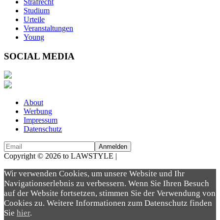
Strafrecht
Studium
Urteile
Veranstaltungen
Young
SOCIAL MEDIA
About
Werbung
Impressum
Datenschutz
Copyright © 2026 to LAWSTYLE |
Dream Production
Wir verwenden Cookies, um unsere Website und Ihr
Navigationserlebnis zu verbessern. Wenn Sie Ihren Besuch
auf der Website fortsetzen, stimmen Sie der Verwendung von
Cookies zu. Weitere Informationen zum Datenschutz finden
Sie
hier
.