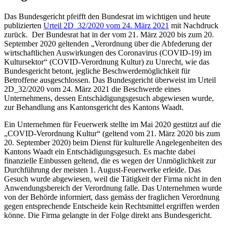
Das Bundesgericht pfeifft den Bundesrat im wichtigen und heute
publizierten
Urteil 2D_32/2020 vom 24. März 2021
mit Nachdruck
zurück. Der Bundesrat hat in der vom 21. März 2020 bis zum 20.
September 2020 geltenden „Verordnung über die Abfederung der
wirtschaftlichen Auswirkungen des Coronavirus (COVID-19) im
Kultursektor“ (COVID-Verordnung Kultur) zu Unrecht, wie das
Bundesgericht betont, jegliche Beschwerdemöglichkeit für
Betroffene ausgeschlossen. Das Bundesgericht überweist im Urteil
2D_32/2020 vom 24. März 2021 die Beschwerde eines
Unternehmens, dessen Entschädigungsgesuch abgewiesen wurde,
zur Behandlung ans Kantonsgericht des Kantons Waadt.
Ein Unternehmen für Feuerwerk stellte im Mai 2020 gestützt auf die
„COVID-Verordnung Kultur“ (geltend vom 21. März 2020 bis zum
20. September 2020) beim Dienst für kulturelle Angelegenheiten des
Kantons Waadt ein Entschädigungsgesuch. Es machte dabei
finanzielle Einbussen geltend, die es wegen der Unmöglichkeit zur
Durchführung der meisten 1. August-Feuerwerke erleide. Das
Gesuch wurde abgewiesen, weil die Tätigkeit der Firma nicht in den
Anwendungsbereich der Verordnung falle. Das Unternehmen wurde
von der Behörde informiert, dass gemäss der fraglichen Verordnung
gegen entsprechende Entscheide kein Rechtsmittel ergriffen werden
könne. Die Firma gelangte in der Folge direkt ans Bundesgericht.