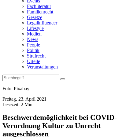
Events
Fachliteratur
Familienrecht
Gesetze
Legalinfluencer
Lifestyle
Medien
News
People
Politik
Strafrecht
Urteile
Veranstaltungen
Foto: Pixabay
Freitag, 23. April 2021
Lesezeit:
2
Min
Beschwerdemöglichkeit bei COVID-
Verordnung Kultur zu Unrecht
ausgeschlossen