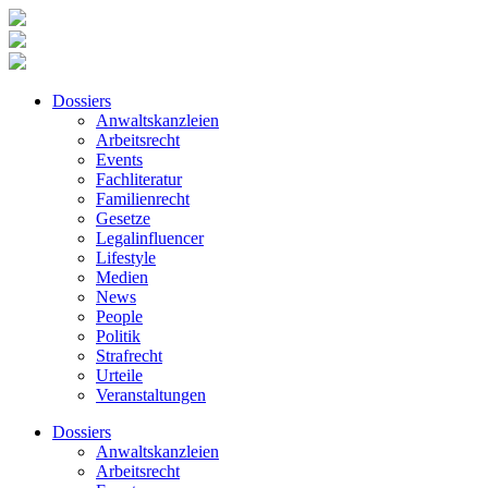
Dossiers
Anwaltskanzleien
Arbeitsrecht
Events
Fachliteratur
Familienrecht
Gesetze
Legalinfluencer
Lifestyle
Medien
News
People
Politik
Strafrecht
Urteile
Veranstaltungen
Dossiers
Anwaltskanzleien
Arbeitsrecht