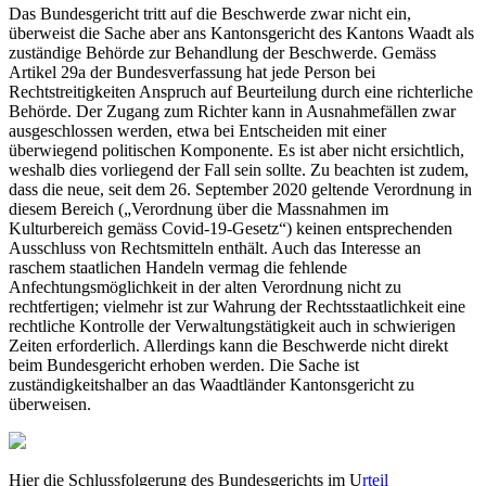
Das Bundesgericht tritt auf die Beschwerde zwar nicht ein,
überweist die Sache aber ans Kantonsgericht des Kantons Waadt als
zuständige Behörde zur Behandlung der Beschwerde. Gemäss
Artikel 29a der Bundesverfassung hat jede Person bei
Rechtstreitigkeiten Anspruch auf Beurteilung durch eine richterliche
Behörde. Der Zugang zum Richter kann in Ausnahmefällen zwar
ausgeschlossen werden, etwa bei Entscheiden mit einer
überwiegend politischen Komponente. Es ist aber nicht ersichtlich,
weshalb dies vorliegend der Fall sein sollte. Zu beachten ist zudem,
dass die neue, seit dem 26. September 2020 geltende Verordnung in
diesem Bereich („Verordnung über die Massnahmen im
Kulturbereich gemäss Covid-19-Gesetz“) keinen entsprechenden
Ausschluss von Rechtsmitteln enthält. Auch das Interesse an
raschem staatlichen Handeln vermag die fehlende
Anfechtungsmöglichkeit in der alten Verordnung nicht zu
rechtfertigen; vielmehr ist zur Wahrung der Rechtsstaatlichkeit eine
rechtliche Kontrolle der Verwaltungstätigkeit auch in schwierigen
Zeiten erforderlich. Allerdings kann die Beschwerde nicht direkt
beim Bundesgericht erhoben werden. Die Sache ist
zuständigkeitshalber an das Waadtländer Kantonsgericht zu
überweisen.
Hier die Schlussfolgerung des Bundesgerichts im U
rteil