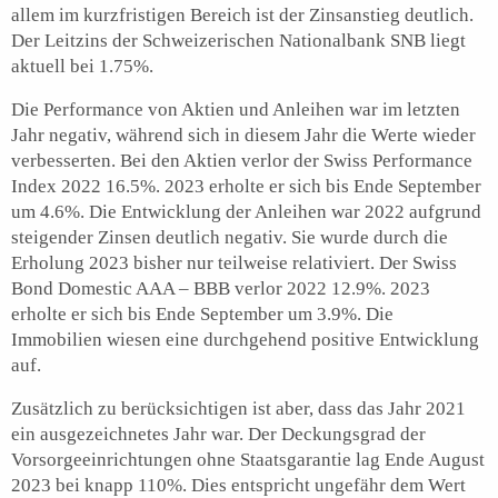
allem im kurzfristigen Bereich ist der Zinsanstieg deutlich.
Der Leitzins der Schweizerischen Nationalbank SNB liegt
aktuell bei 1.75%.
Die Performance von Aktien und Anleihen war im letzten
Jahr negativ, während sich in diesem Jahr die Werte wieder
verbesserten. Bei den Aktien verlor der Swiss Performance
Index 2022 16.5%. 2023 erholte er sich bis Ende September
um 4.6%. Die Entwicklung der Anleihen war 2022 aufgrund
steigender Zinsen deutlich negativ. Sie wurde durch die
Erholung 2023 bisher nur teilweise relativiert. Der Swiss
Bond Domestic AAA – BBB verlor 2022 12.9%. 2023
erholte er sich bis Ende September um 3.9%. Die
Immobilien wiesen eine durchgehend positive Entwicklung
auf.
Zusätzlich zu berücksichtigen ist aber, dass das Jahr 2021
ein ausgezeichnetes Jahr war. Der Deckungsgrad der
Vorsorgeeinrichtungen ohne Staatsgarantie lag Ende August
2023 bei knapp 110%. Dies entspricht ungefähr dem Wert