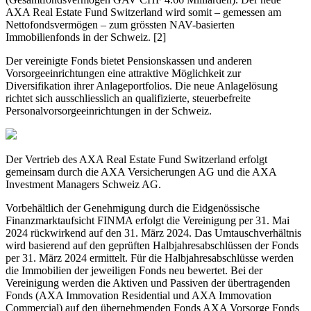
AXA Real Estate Fund Switzerland wird somit – gemessen am
Nettofondsvermögen – zum grössten NAV-basierten
Immobilienfonds in der Schweiz. [2]
Der vereinigte Fonds bietet Pensionskassen und anderen
Vorsorgeeinrichtungen eine attraktive Möglichkeit zur
Diversifikation ihrer Anlageportfolios. Die neue Anlagelösung
richtet sich ausschliesslich an qualifizierte, steuerbefreite
Personalvorsorgeeinrichtungen in der Schweiz.
Der Vertrieb des AXA Real Estate Fund Switzerland erfolgt
gemeinsam durch die AXA Versicherungen AG und die AXA
Investment Managers Schweiz AG.
Vorbehältlich der Genehmigung durch die Eidgenössische
Finanzmarktaufsicht FINMA erfolgt die Vereinigung per 31. Mai
2024 rückwirkend auf den 31. März 2024. Das Umtauschverhältnis
wird basierend auf den geprüften Halbjahresabschlüssen der Fonds
per 31. März 2024 ermittelt. Für die Halbjahresabschlüsse werden
die Immobilien der jeweiligen Fonds neu bewertet. Bei der
Vereinigung werden die Aktiven und Passiven der übertragenden
Fonds (AXA Immovation Residential und AXA Immovation
Commercial) auf den übernehmenden Fonds AXA Vorsorge Fonds