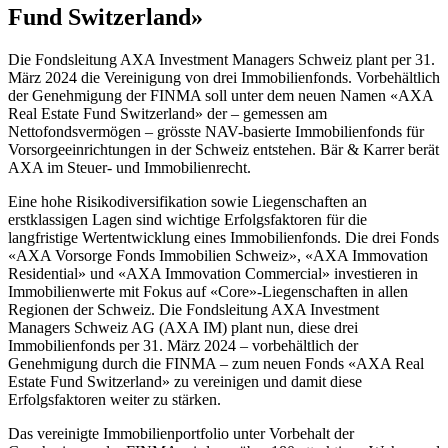
Fund Switzerland»
Die Fondsleitung AXA Investment Managers Schweiz plant per 31.
März 2024 die Vereinigung von drei Immobilienfonds. Vorbehältlich
der Genehmigung der FINMA soll unter dem neuen Namen «AXA
Real Estate Fund Switzerland» der – gemessen am
Nettofondsvermögen – grösste NAV-basierte Immobilienfonds für
Vorsorgeeinrichtungen in der Schweiz entstehen. Bär & Karrer berät
AXA im Steuer- und Immobilienrecht.
Eine hohe Risikodiversifikation sowie Liegenschaften an
erstklassigen Lagen sind wichtige Erfolgsfaktoren für die
langfristige Wertentwicklung eines Immobilienfonds. Die drei Fonds
«AXA Vorsorge Fonds Immobilien Schweiz», «AXA Immovation
Residential» und «AXA Immovation Commercial» investieren in
Immobilienwerte mit Fokus auf «Core»-Liegenschaften in allen
Regionen der Schweiz. Die Fondsleitung AXA Investment
Managers Schweiz AG (AXA IM) plant nun, diese drei
Immobilienfonds per 31. März 2024 – vorbehältlich der
Genehmigung durch die FINMA – zum neuen Fonds «AXA Real
Estate Fund Switzerland» zu vereinigen und damit diese
Erfolgsfaktoren weiter zu stärken.
Das vereinigte Immobilienportfolio unter Vorbehalt der