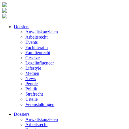
Dossiers
Anwaltskanzleien
Arbeitsrecht
Events
Fachliteratur
Familienrecht
Gesetze
Legalinfluencer
Lifestyle
Medien
News
People
Politik
Strafrecht
Urteile
Veranstaltungen
Dossiers
Anwaltskanzleien
Arbeitsrecht