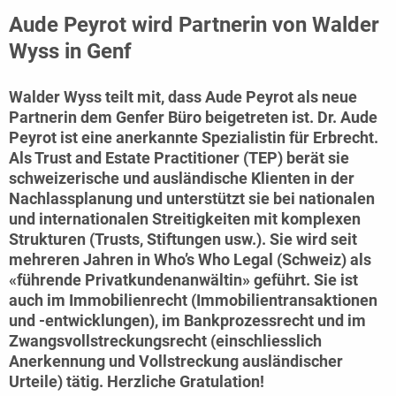
Aude Peyrot wird Partnerin von Walder
Wyss in Genf
Walder Wyss teilt mit, dass
Aude Peyrot
als neue
Partnerin dem Genfer Büro beigetreten ist. Dr.
Aude
Peyrot
ist eine anerkannte Spezialistin für Erbrecht.
Als Trust and Estate Practitioner (TEP) berät sie
schweizerische und ausländische Klienten in der
Nachlassplanung und unterstützt sie bei nationalen
und internationalen Streitigkeiten mit komplexen
Strukturen (Trusts, Stiftungen usw.). Sie wird seit
mehreren Jahren in Who’s Who Legal (Schweiz) als
«führende Privatkundenanwältin» geführt. Sie ist
auch im Immobilienrecht (Immobilientransaktionen
und -entwicklungen), im Bankprozessrecht und im
Zwangsvollstreckungsrecht (einschliesslich
Anerkennung und Vollstreckung ausländischer
Urteile) tätig. Herzliche Gratulation!