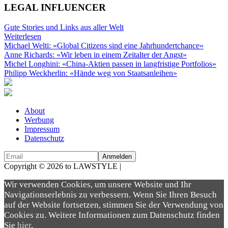
LEGAL INFLUENCER
Gute Stories und Links aus aller Welt
Weiterlesen
Michael Welti: «Global Citizens sind eine Jahrhundertchance»
Anne Richards: «Wir leben in einem Zeitalter der Angst»
Michel Longhini: «China-Aktien passen in langfristige Portfolios»
Philipp Weckherlin: «Hände weg von Staatsanleihen»
About
Werbung
Impressum
Datenschutz
Copyright © 2026 to LAWSTYLE |
Dream Production
Wir verwenden Cookies, um unsere Website und Ihr
Navigationserlebnis zu verbessern. Wenn Sie Ihren Besuch
auf der Website fortsetzen, stimmen Sie der Verwendung von
Cookies zu. Weitere Informationen zum Datenschutz finden
Sie
hier
.