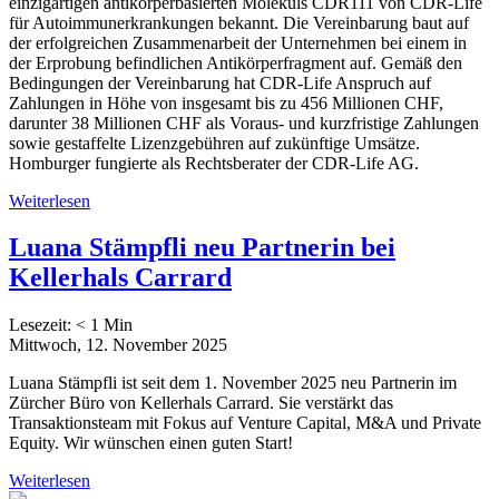
einzigartigen antikörperbasierten Moleküls CDR111 von CDR-Life
für Autoimmunerkrankungen bekannt. Die Vereinbarung baut auf
der erfolgreichen Zusammenarbeit der Unternehmen bei einem in
der Erprobung befindlichen Antikörperfragment auf. Gemäß den
Bedingungen der Vereinbarung hat CDR-Life Anspruch auf
Zahlungen in Höhe von insgesamt bis zu 456 Millionen CHF,
darunter 38 Millionen CHF als Voraus- und kurzfristige Zahlungen
sowie gestaffelte Lizenzgebühren auf zukünftige Umsätze.
Homburger fungierte als Rechtsberater der CDR-Life AG.
Weiterlesen
Luana Stämpfli neu Partnerin bei
Kellerhals Carrard
Lesezeit:
< 1
Min
Mittwoch, 12. November 2025
Luana Stämpfli ist seit dem 1. November 2025 neu Partnerin im
Zürcher Büro von Kellerhals Carrard. Sie verstärkt das
Transaktionsteam mit Fokus auf Venture Capital, M&A und Private
Equity. Wir wünschen einen guten Start!
Weiterlesen