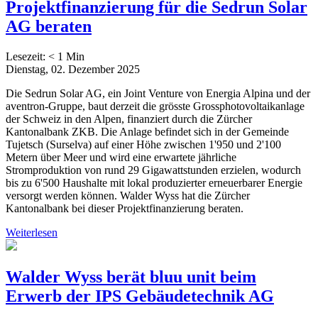
Projektfinanzierung für die Sedrun Solar
AG beraten
Lesezeit:
< 1
Min
Dienstag, 02. Dezember 2025
Die Sedrun Solar AG, ein Joint Venture von Energia Alpina und der
aventron-Gruppe, baut derzeit die grösste Grossphotovoltaikanlage
der Schweiz in den Alpen, finanziert durch die Zürcher
Kantonalbank ZKB. Die Anlage befindet sich in der Gemeinde
Tujetsch (Surselva) auf einer Höhe zwischen 1'950 und 2'100
Metern über Meer und wird eine erwartete jährliche
Stromproduktion von rund 29 Gigawattstunden erzielen, wodurch
bis zu 6'500 Haushalte mit lokal produzierter erneuerbarer Energie
versorgt werden können. Walder Wyss hat die Zürcher
Kantonalbank bei dieser Projektfinanzierung beraten.
Weiterlesen
Walder Wyss berät bluu unit beim
Erwerb der IPS Gebäudetechnik AG