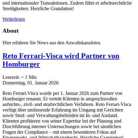
und internationaler Transaktionen. Zudem führt er arbeitsrechtliche
Streitigkeiten. Herzliche Gratulation!
Weiterlesen
About
Hier erfahren Sie News aus den Anwaltskanzleien.
Reto Ferrari-Visca wird Partner von
Homburger
Lesezeit:
< 1
Min
Donnerstag, 01. Januar 2026
Reto Ferrari-Visca wurde per 1. Januar 2026 zum Partner von
Homburger ernannt. Er vertritt Klienten in anspruchsvollen
aufsichts-, zivil- und strafrechtlichen Verfahren. Reto Ferrari-Visca
verfügt über umfassende Erfahrung im Umgang mit Gerichten
sowie Straf- und Verwaltungsbehörden im In- und Ausland.
Klienten profitieren von seiner Expertise bei der Planung und
Durchführung interner Untersuchungen sowie bei sämtlichen
Fragen der Compliance – mit einem besonderen Fokus auf
Finanzmarkt- und Wirtschaftsstrafrecht. Herzliche Gratulation!