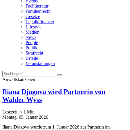
Events
Fachliteratur
Familienrecht
Gesetze
Legalinfluencer
Lifestyle
Medien
News
People
Politik
Strafrecht
Urteile
Veranstaltungen
Anwaltskanzleien
Iliana Djagova wird Partnerin von
Walder Wyss
Lesezeit:
< 1
Min
Montag, 05. Januar 2026
Iliana Djagova wurde zum 1. Januar 2026 zur Partnerin im