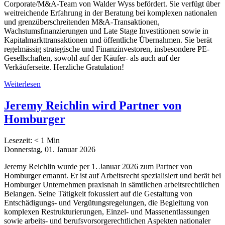
Corporate/M&A-Team von Walder Wyss befördert. Sie verfügt über
weitreichende Erfahrung in der Beratung bei komplexen nationalen
und grenzüberschreitenden M&A-Transaktionen,
Wachstumsfinanzierungen und Late Stage Investitionen sowie in
Kapitalmarkttransaktionen und öffentliche Übernahmen. Sie berät
regelmässig strategische und Finanzinvestoren, insbesondere PE-
Gesellschaften, sowohl auf der Käufer- als auch auf der
Verkäuferseite. Herzliche Gratulation!
Weiterlesen
Jeremy Reichlin wird Partner von
Homburger
Lesezeit:
< 1
Min
Donnerstag, 01. Januar 2026
Jeremy Reichlin wurde per 1. Januar 2026 zum Partner von
Homburger ernannt. Er ist auf Arbeitsrecht spezialisiert und berät bei
Homburger Unternehmen praxisnah in sämtlichen arbeitsrechtlichen
Belangen. Seine Tätigkeit fokussiert auf die Gestaltung von
Entschädigungs- und Vergütungsregelungen, die Begleitung von
komplexen Restrukturierungen, Einzel- und Massenentlassungen
sowie arbeits- und berufsvorsorgerechtlichen Aspekten nationaler