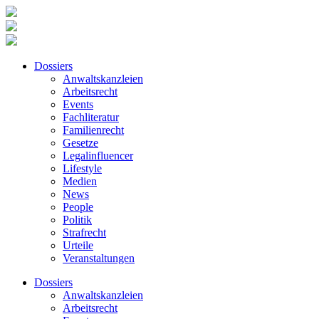
Dossiers
Anwaltskanzleien
Arbeitsrecht
Events
Fachliteratur
Familienrecht
Gesetze
Legalinfluencer
Lifestyle
Medien
News
People
Politik
Strafrecht
Urteile
Veranstaltungen
Dossiers
Anwaltskanzleien
Arbeitsrecht