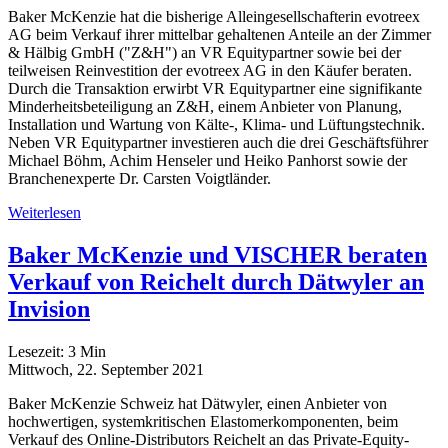
Baker McKenzie hat die bisherige Alleingesellschafterin evotreex
AG beim Verkauf ihrer mittelbar gehaltenen Anteile an der Zimmer
& Hälbig GmbH ("Z&H") an VR Equitypartner sowie bei der
teilweisen Reinvestition der evotreex AG in den Käufer beraten.
Durch die Transaktion erwirbt VR Equitypartner eine signifikante
Minderheitsbeteiligung an Z&H, einem Anbieter von Planung,
Installation und Wartung von Kälte-, Klima- und Lüftungstechnik.
Neben VR Equitypartner investieren auch die drei Geschäftsführer
Michael Böhm, Achim Henseler und Heiko Panhorst sowie der
Branchenexperte Dr. Carsten Voigtländer.
Weiterlesen
Baker McKenzie und VISCHER beraten
Verkauf von Reichelt durch Dätwyler an
Invision
Lesezeit:
3
Min
Mittwoch, 22. September 2021
Baker McKenzie Schweiz hat Dätwyler, einen Anbieter von
hochwertigen, systemkritischen Elastomerkomponenten, beim
Verkauf des Online-Distributors Reichelt an das Private-Equity-