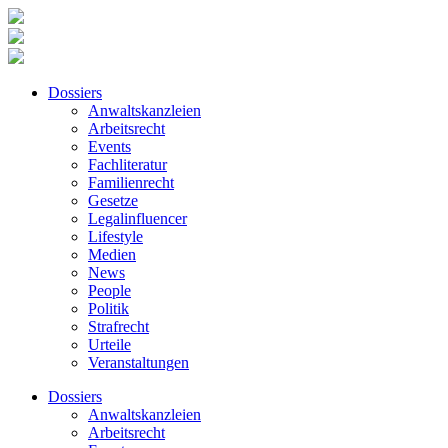
Dossiers
Anwaltskanzleien
Arbeitsrecht
Events
Fachliteratur
Familienrecht
Gesetze
Legalinfluencer
Lifestyle
Medien
News
People
Politik
Strafrecht
Urteile
Veranstaltungen
Dossiers
Anwaltskanzleien
Arbeitsrecht