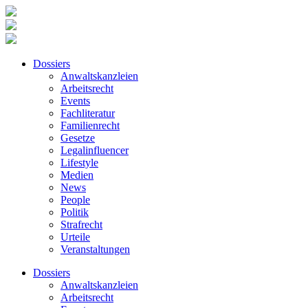
Dossiers
Anwaltskanzleien
Arbeitsrecht
Events
Fachliteratur
Familienrecht
Gesetze
Legalinfluencer
Lifestyle
Medien
News
People
Politik
Strafrecht
Urteile
Veranstaltungen
Dossiers
Anwaltskanzleien
Arbeitsrecht