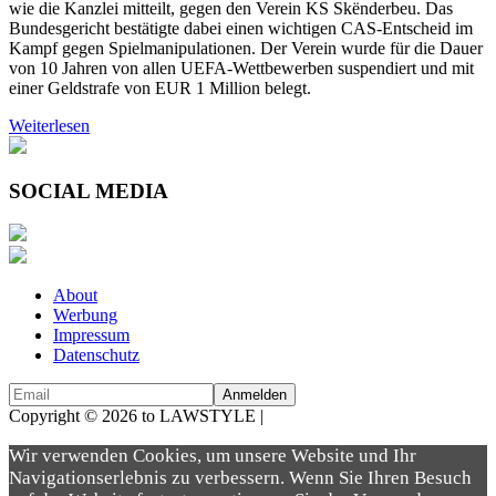
wie die Kanzlei mitteilt, gegen den Verein KS Skënderbeu. Das
Bundesgericht bestätigte dabei einen wichtigen CAS-Entscheid im
Kampf gegen Spielmanipulationen. Der Verein wurde für die Dauer
von 10 Jahren von allen UEFA-Wettbewerben suspendiert und mit
einer Geldstrafe von EUR 1 Million belegt.
Weiterlesen
SOCIAL MEDIA
About
Werbung
Impressum
Datenschutz
Copyright © 2026 to LAWSTYLE |
Dream Production
Wir verwenden Cookies, um unsere Website und Ihr
Navigationserlebnis zu verbessern. Wenn Sie Ihren Besuch