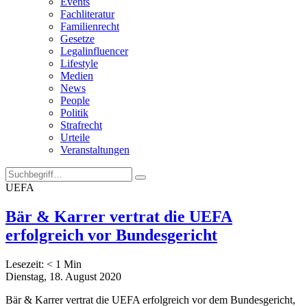
Events
Fachliteratur
Familienrecht
Gesetze
Legalinfluencer
Lifestyle
Medien
News
People
Politik
Strafrecht
Urteile
Veranstaltungen
UEFA
Bär & Karrer vertrat die UEFA
erfolgreich vor Bundesgericht
Lesezeit:
< 1
Min
Dienstag, 18. August 2020
Bär & Karrer vertrat die UEFA erfolgreich vor dem Bundesgericht,