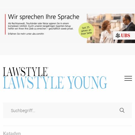
Katadyn