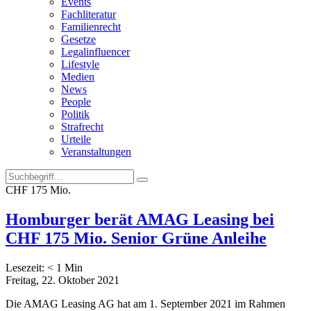
Events
Fachliteratur
Familienrecht
Gesetze
Legalinfluencer
Lifestyle
Medien
News
People
Politik
Strafrecht
Urteile
Veranstaltungen
CHF 175 Mio.
Homburger berät AMAG Leasing bei
CHF 175 Mio. Senior Grüne Anleihe
Lesezeit:
< 1
Min
Freitag, 22. Oktober 2021
Die AMAG Leasing AG hat am 1. September 2021 im Rahmen