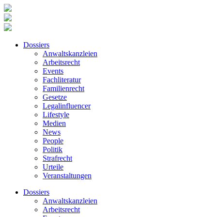
Dossiers
Anwaltskanzleien
Arbeitsrecht
Events
Fachliteratur
Familienrecht
Gesetze
Legalinfluencer
Lifestyle
Medien
News
People
Politik
Strafrecht
Urteile
Veranstaltungen
Dossiers
Anwaltskanzleien
Arbeitsrecht