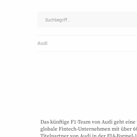
Audi
Das künftige F1-Team von Audi geht eine 
globale Fintech-Unternehmen mit über 60
Titelpartner von Audi in der FIA-Formel-1