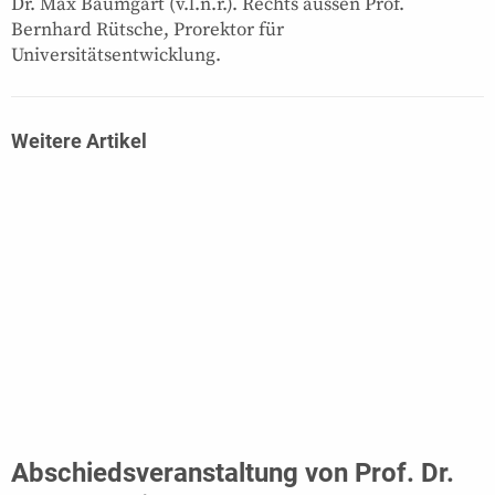
Dr. Max Baumgart (v.l.n.r.). Rechts aussen Prof.
Bernhard Rütsche, Prorektor für
Universitätsentwicklung.
Weitere Artikel
Abschiedsveranstaltung von Prof. Dr.