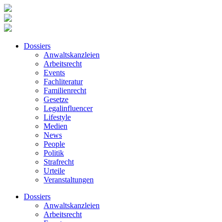
Dossiers
Anwaltskanzleien
Arbeitsrecht
Events
Fachliteratur
Familienrecht
Gesetze
Legalinfluencer
Lifestyle
Medien
News
People
Politik
Strafrecht
Urteile
Veranstaltungen
Dossiers
Anwaltskanzleien
Arbeitsrecht