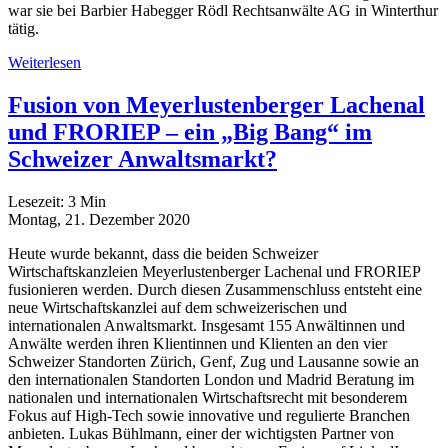
war sie bei Barbier Habegger Rödl Rechtsanwälte AG in Winterthur
tätig.
Weiterlesen
Fusion von Meyerlustenberger Lachenal
und FRORIEP – ein „Big Bang“ im
Schweizer Anwaltsmarkt?
Lesezeit:
3
Min
Montag, 21. Dezember 2020
Heute wurde bekannt, dass die beiden Schweizer
Wirtschaftskanzleien Meyerlustenberger Lachenal und FRORIEP
fusionieren werden. Durch diesen Zusammenschluss entsteht eine
neue Wirtschaftskanzlei auf dem schweizerischen und
internationalen Anwaltsmarkt. Insgesamt 155 Anwältinnen und
Anwälte werden ihren Klientinnen und Klienten an den vier
Schweizer Standorten Zürich, Genf, Zug und Lausanne sowie an
den internationalen Standorten London und Madrid Beratung im
nationalen und internationalen Wirtschaftsrecht mit besonderem
Fokus auf High-Tech sowie innovative und regulierte Branchen
anbieten. Lukas Bühlmann, einer der wichtigsten Partner von