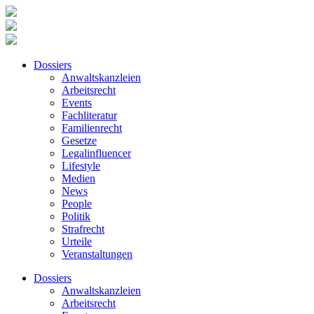
Dossiers
Anwaltskanzleien
Arbeitsrecht
Events
Fachliteratur
Familienrecht
Gesetze
Legalinfluencer
Lifestyle
Medien
News
People
Politik
Strafrecht
Urteile
Veranstaltungen
Dossiers
Anwaltskanzleien
Arbeitsrecht