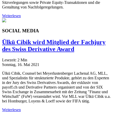
Sitzverlegungen sowie Private Equity-Transaktionen und die
Gestaltung von Nachfolgeregelungen.
Weiterlesen
SOCIAL MEDIA
Ülkü Cibik wird Mitglied der Fachjury
des Swiss Derivative Award
Lesezeit:
2
Min
Sonntag, 16. Mai 2021
Ülkü Cibik, Counsel bei Meyerlustenberger Lachenal AG, MLL,
und Spezialistin für strukturierte Produkte, gehört zu den Experten
in der Jury des Swiss Derivatives Awards, der exklusiv von
payoff.ch und Derivative Partners organisiert und von der SIX
Swiss Exchange in Zusammenarbeit mit der Zeitung "Finanz und
Wirtschaft" (FuW) veranstaltet wird. Vor MLL war Ülkü Cibik u.a.
bei Homburger, Loyens & Loeff sowie der FIFA tätig.
Weiterlesen