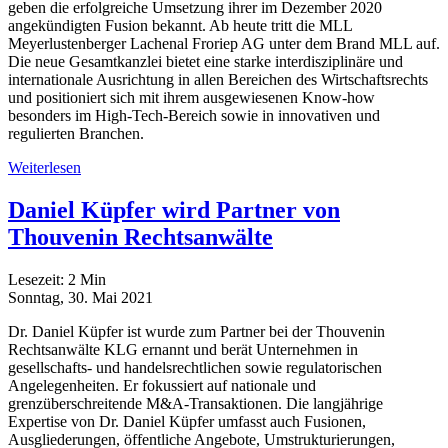
geben die erfolgreiche Umsetzung ihrer im Dezember 2020
angekündigten Fusion bekannt. Ab heute tritt die MLL
Meyerlustenberger Lachenal Froriep AG unter dem Brand MLL auf.
Die neue Gesamtkanzlei bietet eine starke interdisziplinäre und
internationale Ausrichtung in allen Bereichen des Wirtschaftsrechts
und positioniert sich mit ihrem ausgewiesenen Know-how
besonders im High-Tech-Bereich sowie in innovativen und
regulierten Branchen.
Weiterlesen
Daniel Küpfer wird Partner von
Thouvenin Rechtsanwälte
Lesezeit:
2
Min
Sonntag, 30. Mai 2021
Dr. Daniel Küpfer ist wurde zum Partner bei der Thouvenin
Rechtsanwälte KLG ernannt und berät Unternehmen in
gesellschafts- und handelsrechtlichen sowie regulatorischen
Angelegenheiten. Er fokussiert auf nationale und
grenzüberschreitende M&A-Transaktionen. Die langjährige
Expertise von Dr. Daniel Küpfer umfasst auch Fusionen,
Ausgliederungen, öffentliche Angebote, Umstrukturierungen,