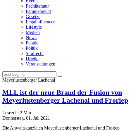
Events
Fachliteratur
Familienrecht
Gesetze
Legalinfluencer
Lifestyle
Medien
News
People
Politik
Strafrecht
Urteile
Veranstaltungen
Meyerlustenberger Lachenal
MLL ist der neue Brand der Fusion von
Meyerlustenberger Lachenal und Froriep
Lesezeit:
2
Min
Donnerstag, 01. Juli 2021
Die Anwaltskanzleien Meyerlustenberger Lachenal und Froriep