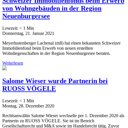
Schweizer Immobilienfonds beim Erwerb
von Wohngebäuden in der Region
Neuenburgersee
Lesezeit:
< 1
Min
Donnerstag, 21. Januar 2021
Meyerlustenberger Lachenal (mll) hat einen bekannten Schweizer
Immobilienfond beim Erwerb von neuen erstellten
Wohnliegenschaften in der Region Neuenburgersee beraten.
Weiterlesen
Salome Wieser wurde Partnerin bei
RUOSS VÖGELE
Lesezeit:
< 1
Min
Montag, 28. Dezember 2020
Rechtsanwältin Salome Wieser wechselte per 1. Dezember 2020 als
Partnerin zu RUOSS VÖGELE. Sie ist im Bereich
Gesellschaftsrecht und M&A sowie im Handelsrecht tätig. Zuvor