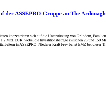
auf der ASSEPRO-Gruppe an The Ardonagh
vitäten konzentrieren sich auf die Unterstützung von Gründern, Famili
1,2 Mrd. EUR, wobei die Investitionsbeträge zwischen 25 und 150 Mio
tern in ASSEPRO. Niederer Kraft Frey beriet EMZ bei dieser Tra