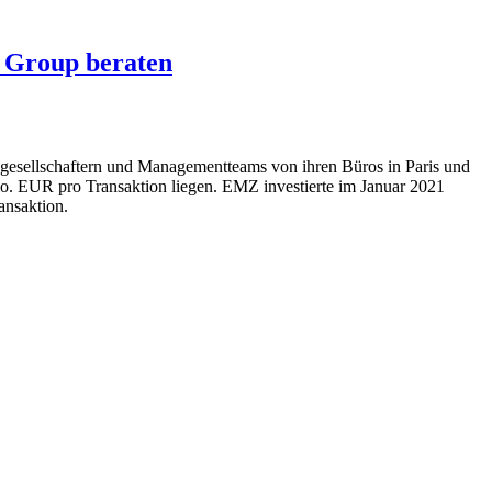
 Group beraten
engesellschaftern und Managementteams von ihren Büros in Paris und
. EUR pro Transaktion liegen. EMZ investierte im Januar 2021
nsaktion.