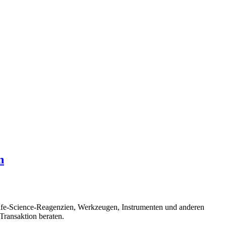
n
on Life-Science-Reagenzien, Werkzeugen, Instrumenten und anderen
 Transaktion beraten.