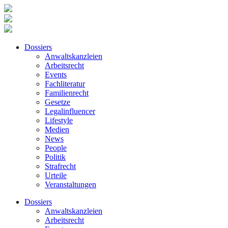
Dossiers
Anwaltskanzleien
Arbeitsrecht
Events
Fachliteratur
Familienrecht
Gesetze
Legalinfluencer
Lifestyle
Medien
News
People
Politik
Strafrecht
Urteile
Veranstaltungen
Dossiers
Anwaltskanzleien
Arbeitsrecht