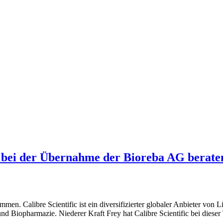
ic bei der Übernahme der Bioreba AG berate
nommen. Calibre Scientific ist ein diversifizierter globaler Anbieter v
nd Biopharmazie. Niederer Kraft Frey hat Calibre Scientific bei dieser