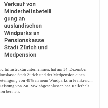
Verkauf von
Minderheitsbeteili
gung an
ausländischen
Windparks an
Pensionskasse
Stadt Zürich und
Medpension
nd Infrastrukturunternehmen, hat am 14. Dezember
sionskasse Stadt Zürich und der Medpension einen
beteiligung von 49% an neun Windparks in Frankreich,
n Leistung von 240 MW abgeschlossen hat. Kellerhals
ion beraten.