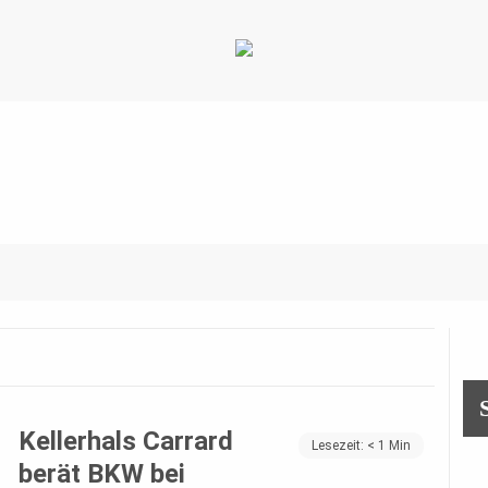
Kellerhals Carrard
Lesezeit:
< 1
Min
berät BKW bei