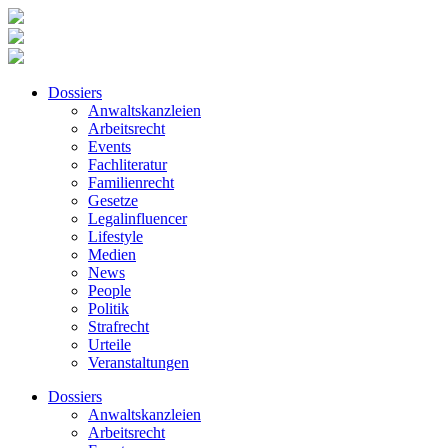
Dossiers
Anwaltskanzleien
Arbeitsrecht
Events
Fachliteratur
Familienrecht
Gesetze
Legalinfluencer
Lifestyle
Medien
News
People
Politik
Strafrecht
Urteile
Veranstaltungen
Dossiers
Anwaltskanzleien
Arbeitsrecht