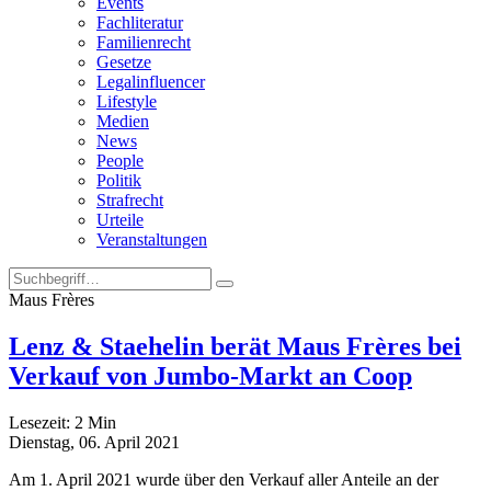
Events
Fachliteratur
Familienrecht
Gesetze
Legalinfluencer
Lifestyle
Medien
News
People
Politik
Strafrecht
Urteile
Veranstaltungen
Maus Frères
Lenz & Staehelin berät Maus Frères bei
Verkauf von Jumbo-Markt an Coop
Lesezeit:
2
Min
Dienstag, 06. April 2021
Am 1. April 2021 wurde über den Verkauf aller Anteile an der