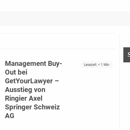
Management Buy-
Lesezeit:
< 1
Min
Out bei
GetYourLawyer –
Ausstieg von
Ringier Axel
Springer Schweiz
AG