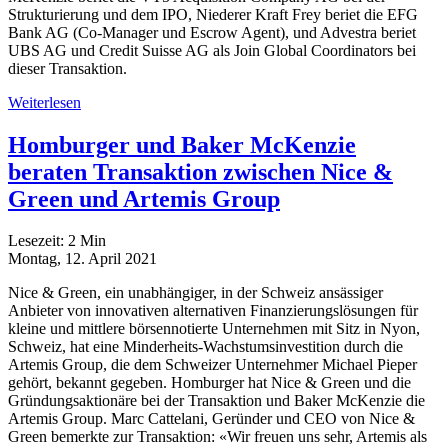
Strukturierung und dem IPO, Niederer Kraft Frey beriet die EFG
Bank AG (Co-Manager und Escrow Agent), und Advestra beriet
UBS AG und Credit Suisse AG als Join Global Coordinators bei
dieser Transaktion.
Weiterlesen
Homburger und Baker McKenzie
beraten Transaktion zwischen Nice &
Green und Artemis Group
Lesezeit:
2
Min
Montag, 12. April 2021
Nice & Green, ein unabhängiger, in der Schweiz ansässiger
Anbieter von innovativen alternativen Finanzierungslösungen für
kleine und mittlere börsennotierte Unternehmen mit Sitz in Nyon,
Schweiz, hat eine Minderheits-Wachstumsinvestition durch die
Artemis Group, die dem Schweizer Unternehmer Michael Pieper
gehört, bekannt gegeben. Homburger hat Nice & Green und die
Gründungsaktionäre bei der Transaktion und Baker McKenzie die
Artemis Group. Marc Cattelani, Geründer und CEO von Nice &
Green bemerkte zur Transaktion: «Wir freuen uns sehr, Artemis als