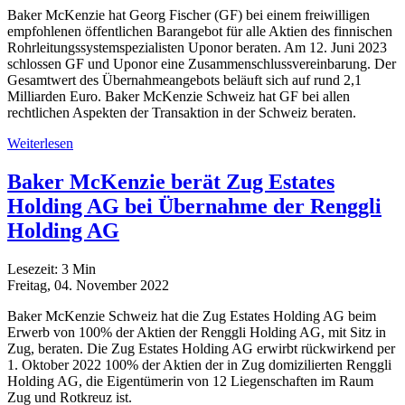
Baker McKenzie hat Georg Fischer (GF) bei einem freiwilligen
empfohlenen öffentlichen Barangebot für alle Aktien des finnischen
Rohrleitungssystemspezialisten Uponor beraten. Am 12. Juni 2023
schlossen GF und Uponor eine Zusammenschlussvereinbarung. Der
Gesamtwert des Übernahmeangebots beläuft sich auf rund 2,1
Milliarden Euro. Baker McKenzie Schweiz hat GF bei allen
rechtlichen Aspekten der Transaktion in der Schweiz beraten.
Weiterlesen
Baker McKenzie berät Zug Estates
Holding AG bei Übernahme der Renggli
Holding AG
Lesezeit:
3
Min
Freitag, 04. November 2022
Baker McKenzie Schweiz hat die Zug Estates Holding AG beim
Erwerb von 100% der Aktien der Renggli Holding AG, mit Sitz in
Zug, beraten. Die Zug Estates Holding AG erwirbt rückwirkend per
1. Oktober 2022 100% der Aktien der in Zug domizilierten Renggli
Holding AG, die Eigentümerin von 12 Liegenschaften im Raum
Zug und Rotkreuz ist.