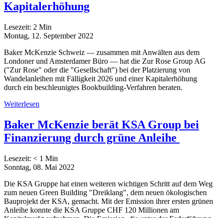
Kapitalerhöhung
Lesezeit:
2
Min
Montag, 12. September 2022
Baker McKenzie Schweiz — zusammen mit Anwälten aus dem
Londoner und Amsterdamer Büro — hat die Zur Rose Group AG
("Zur Rose" oder die "Gesellschaft") bei der Platzierung von
Wandelanleihen mit Fälligkeit 2026 und einer Kapitalerhöhung
durch ein beschleunigtes Bookbuilding-Verfahren beraten.
Weiterlesen
Baker McKenzie berät KSA Group bei
Finanzierung durch grüne Anleihe
Lesezeit:
< 1
Min
Sonntag, 08. Mai 2022
Die KSA Gruppe hat einen weiteren wichtigen Schritt auf dem Weg
zum neuen Green Building "Dreiklang", dem neuen ökologischen
Bauprojekt der KSA, gemacht. Mit der Emission ihrer ersten grünen
Anleihe konnte die KSA Gruppe CHF 120 Millionen am