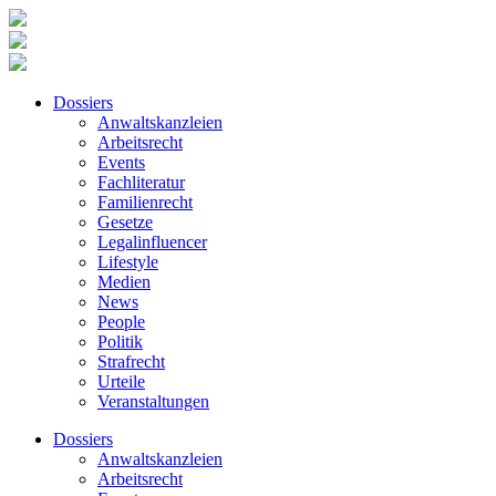
Dossiers
Anwaltskanzleien
Arbeitsrecht
Events
Fachliteratur
Familienrecht
Gesetze
Legalinfluencer
Lifestyle
Medien
News
People
Politik
Strafrecht
Urteile
Veranstaltungen
Dossiers
Anwaltskanzleien
Arbeitsrecht