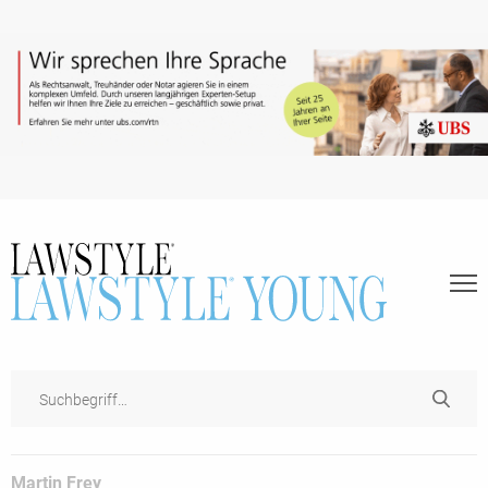
Martin Frey