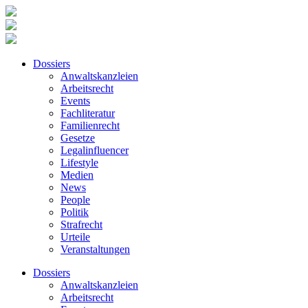
Dossiers
Anwaltskanzleien
Arbeitsrecht
Events
Fachliteratur
Familienrecht
Gesetze
Legalinfluencer
Lifestyle
Medien
News
People
Politik
Strafrecht
Urteile
Veranstaltungen
Dossiers
Anwaltskanzleien
Arbeitsrecht