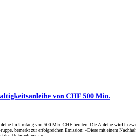
altigkeitsanleihe von CHF 500 Mio.
Anleihe im Umfang von 500 Mio. CHF beraten. Die Anleihe wird in zwei
ppe, bemerkt zur erfolgreichen Emission: «Diese mit einem Nachhalti
ung des Unternehmens.»