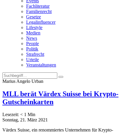
Events
Fachliteratur
Familienrecht
Gesetze
Legalinfluencer
Lifestyle
Medien
News
People
Politik
Strafrecht
Urteile
Veranstaltungen
Marius Angelo Urban
MLL berät Värdex Suisse bei Krypto-
Gutscheinkarten
Lesezeit:
< 1
Min
Sonntag, 21. März 2021
Värdex Suisse, ein renommiertes Unternehmen für Krypto-