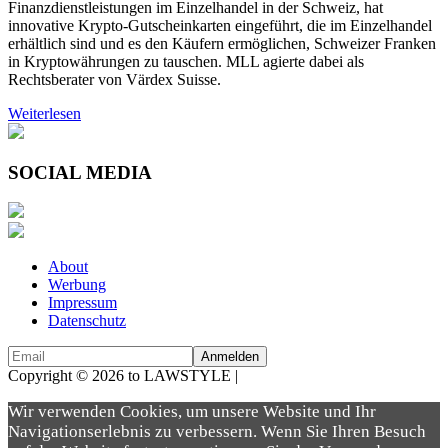
Finanzdienstleistungen im Einzelhandel in der Schweiz, hat
innovative Krypto-Gutscheinkarten eingeführt, die im Einzelhandel
erhältlich sind und es den Käufern ermöglichen, Schweizer Franken
in Kryptowährungen zu tauschen. MLL agierte dabei als
Rechtsberater von Värdex Suisse.
Weiterlesen
SOCIAL MEDIA
About
Werbung
Impressum
Datenschutz
Copyright © 2026 to LAWSTYLE |
Dream Production
Wir verwenden Cookies, um unsere Website und Ihr
Navigationserlebnis zu verbessern. Wenn Sie Ihren Besuch