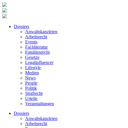
Dossiers
Anwaltskanzleien
Arbeitsrecht
Events
Fachliteratur
Familienrecht
Gesetze
Legalinfluencer
Lifestyle
Medien
News
People
Politik
Strafrecht
Urteile
Veranstaltungen
Dossiers
Anwaltskanzleien
Arbeitsrecht