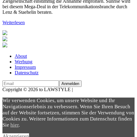
Zielgesellschaft einstimmig die Annahme empfohlen. Sunrise wird
bei diesem Mega-Deal in der Telekommunikationsbranche durch
Lenz & Staehelin beraten.
Weiterlesen
About
Werbung
Impressum
Datenschutz
Copyright © 2026 to LAWSTYLE |
Dream Production
Wir verwenden Cookies, um unsere Website und Ihr
Navigationserlebnis zu verbessern. Wenn Sie Ihren Besuch
auf der Website fortsetzen, stimmen Sie der Verwendung von
Cookies zu. Weitere Informationen zum Datenschutz finden
Sie
hier
.
Akzeptieren