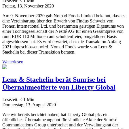
Lesezeit:
< 1
Min
Freitag, 13. November 2020
Am 9. November 2020 gab Nomad Foods Limited bekannt, dass es
eine Vereinbarung über den Erwerb von Findus Schweiz von
Froneri International Ltd. und bestimmten geistigen Eigentums von
einer Tochtergesellschaft der Nestlé AG für einen Gesamtpreis von
rund EUR 110 Millionen auf schuldenfreier, bargeldloser Basis
abgeschlossen hat. Es wird erwartet, dass die Transaktion Anfang
2021 abgeschlossen wird. Nomad Foods wurde von Lenz &
Staehelin bei dieser Transaktion beraten.
Weiterlesen
Lenz & Staehelin berät Sunrise bei
Übernahmeofferte von Liberty Global
Lesezeit:
< 1
Min
Donnerstag, 13. August 2020
Wie wir bereits berichtet haben, hat Liberty Global plc. ein
öffentliches Übernahmeangebot für sämtliche Aktie der Sunrise
Communications Group unterbreitet und der Verwaltungsrat der