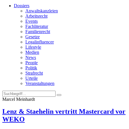
Dossiers
Anwaltskanzleien
Arbeitsrecht
Events
Fachliteratur
Familienrecht
Gesetze
Legalinfluencer
Lifestyle
Medien
News
People
Politik
Strafrecht
Urteile
Veranstaltungen
Marcel Meinhardt
Lenz & Staehelin vertritt Mastercard vor
WEKO