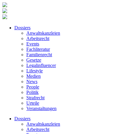
Dossiers
Anwaltskanzleien
Arbeitsrecht
Events
Fachliteratur
Familienrecht
Gesetze
Legalinfluencer
Lifestyle
Medien
News
People
Politik
Strafrecht
Urteile
Veranstaltungen
Dossiers
Anwaltskanzleien
Arbeitsrecht