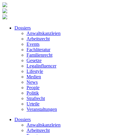
Dossiers
Anwaltskanzleien
Arbeitsrecht
Events
Fachliteratur
Familienrecht
Gesetze
Legalinfluencer
Lifestyle
Medien
News
People
Politik
Strafrecht
Urteile
Veranstaltungen
Dossiers
Anwaltskanzleien
Arbeitsrecht