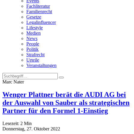
Events
Fachliteratur
Familienrecht
Gesetze
Legalinfluencer
Lifestyle
Medien
News
People
Politik
Strafrecht
Urteile
Veranstaltungen
Marc Nater
Wenger Plattner berät die AUDI AG bei
der Auswahl von Sauber als strategischen
Partner für den Formel 1-Einstieg
Lesezeit:
2
Min
Donnerstag, 27. Oktober 2022