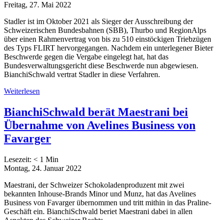
Freitag, 27. Mai 2022
Stadler ist im Oktober 2021 als Sieger der Ausschreibung der
Schweizerischen Bundesbahnen (SBB), Thurbo und RegionAlps
über einen Rahmenvertrag von bis zu 510 einstöckigen Triebzügen
des Typs FLIRT hervorgegangen. Nachdem ein unterlegener Bieter
Beschwerde gegen die Vergabe eingelegt hat, hat das
Bundesverwaltungsgericht diese Beschwerde nun abgewiesen.
BianchiSchwald vertrat Stadler in diese Verfahren.
Weiterlesen
BianchiSchwald berät Maestrani bei
Übernahme von Avelines Business von
Favarger
Lesezeit:
< 1
Min
Montag, 24. Januar 2022
Maestrani, der Schweizer Schokoladenproduzent mit zwei
bekannten Inhouse-Brands Minor und Munz, hat das Avelines
Business von Favarger übernommen und tritt mithin in das Praline-
Geschäft ein. BianchiSchwald beriet Maestrani dabei in allen