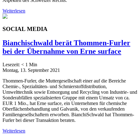
Aspekten des Schweizer Rechts.
Weiterlesen
SOCIAL MEDIA
Bianchischwald berät Thommen-Furler
bei der Übernahme von Erne surface
Lesezeit:
< 1
Min
Montag, 13. September 2021
Thommen-Furler, die Muttergesellschaft einer auf die Bereiche
Chemie-, Spezialitäten- und Schmierstoffdistribution,
Umwelttechnik sowie Entsorgung und Recycling von Industrie- und
Sonderabfällen spezialisierten Gruppe mit einem Umsatz von ca.
EUR 1 Mio., hat Erne surface, ein Unternehmen für chemische
Oberflächenbehandlung und Galvanik, von den verkaufenden
Familiengesellschaftern erworben. BianchiSchwald hat Thommen-
Furler bei dieser Transaktion beraten.
Weiterlesen