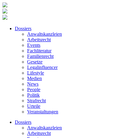
Dossiers
Anwaltskanzleien
Arbeitsrecht
Events
Fachliteratur
Familienrecht
Gesetze
Legalinfluencer
Lifestyle
Medien
News
People
Politik
Strafrecht
Urteile
Veranstaltungen
Dossiers
Anwaltskanzleien
Arbeitsrecht