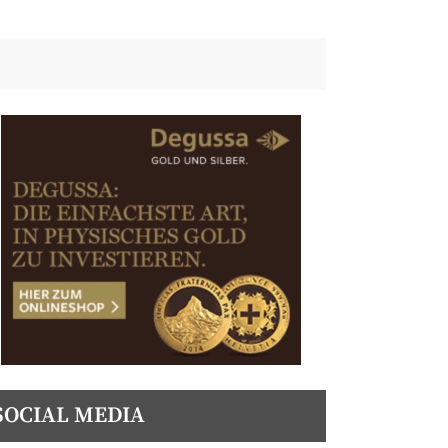
SOCIAL MEDIA