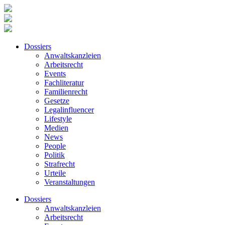
Dossiers
Anwaltskanzleien
Arbeitsrecht
Events
Fachliteratur
Familienrecht
Gesetze
Legalinfluencer
Lifestyle
Medien
News
People
Politik
Strafrecht
Urteile
Veranstaltungen
Dossiers
Anwaltskanzleien
Arbeitsrecht