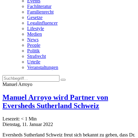
Events
Fachliteratur
Familienrecht
Gesetze
Legalinfluencer
Lifestyle
Medien
News
People
Politik
Strafrecht
Urteile
Veranstaltungen
Manuel Arroyo
Manuel Arroyo wird Partner von
Eversheds Sutherland Schweiz
Lesezeit:
< 1
Min
Dienstag, 11. Januar 2022
Eversheds Sutherland Schweiz freut sich bekannt zu geben, dass Dr.