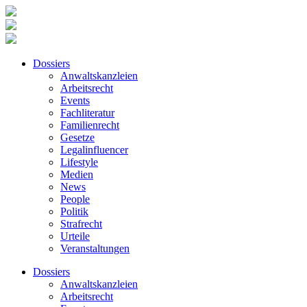
Dossiers
Anwaltskanzleien
Arbeitsrecht
Events
Fachliteratur
Familienrecht
Gesetze
Legalinfluencer
Lifestyle
Medien
News
People
Politik
Strafrecht
Urteile
Veranstaltungen
Dossiers
Anwaltskanzleien
Arbeitsrecht