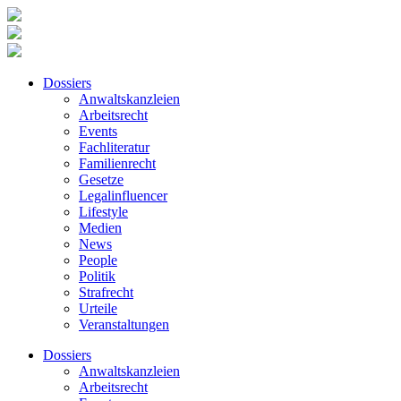
Dossiers
Anwaltskanzleien
Arbeitsrecht
Events
Fachliteratur
Familienrecht
Gesetze
Legalinfluencer
Lifestyle
Medien
News
People
Politik
Strafrecht
Urteile
Veranstaltungen
Dossiers
Anwaltskanzleien
Arbeitsrecht