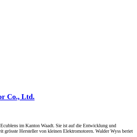
r Co., Ltd.
 Ecublens im Kanton Waadt. Sie ist auf die Entwicklung und
it grösste Hersteller von kleinen Elektromotoren. Walder Wyss beriet