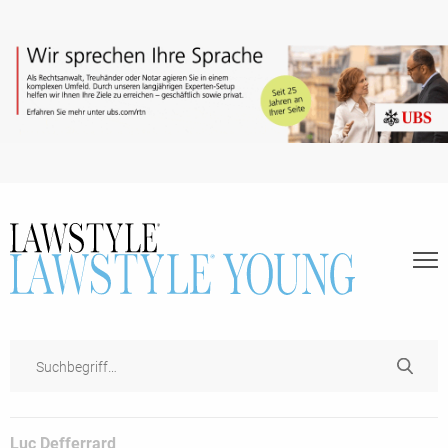
Luc Defferrard