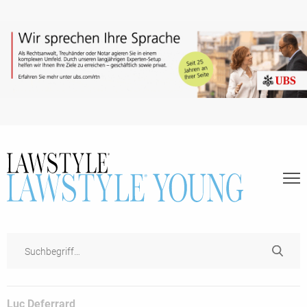
Luc Deferrard