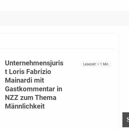
Unternehmensjuris
Lesezeit:
< 1
Min
t Loris Fabrizio
Mainardi mit
Gastkommentar in
NZZ zum Thema
Männlichkeit