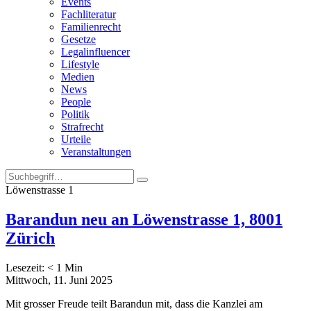
Events
Fachliteratur
Familienrecht
Gesetze
Legalinfluencer
Lifestyle
Medien
News
People
Politik
Strafrecht
Urteile
Veranstaltungen
Löwenstrasse 1
Barandun neu an Löwenstrasse 1, 8001
Zürich
Lesezeit:
< 1
Min
Mittwoch, 11. Juni 2025
Mit grosser Freude teilt Barandun mit, dass die Kanzlei am