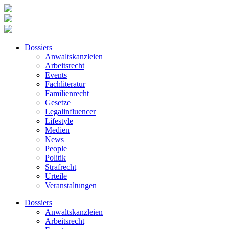
Dossiers
Anwaltskanzleien
Arbeitsrecht
Events
Fachliteratur
Familienrecht
Gesetze
Legalinfluencer
Lifestyle
Medien
News
People
Politik
Strafrecht
Urteile
Veranstaltungen
Dossiers
Anwaltskanzleien
Arbeitsrecht