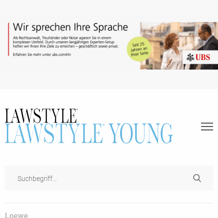
Loewe