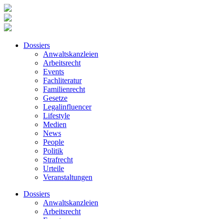
Dossiers
Anwaltskanzleien
Arbeitsrecht
Events
Fachliteratur
Familienrecht
Gesetze
Legalinfluencer
Lifestyle
Medien
News
People
Politik
Strafrecht
Urteile
Veranstaltungen
Dossiers
Anwaltskanzleien
Arbeitsrecht