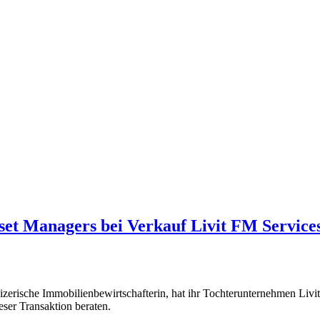
sset Managers bei Verkauf Livit FM Servic
zerische Immobilienbewirtschafterin, hat ihr Tochterunternehmen Liv
eser Transaktion beraten.